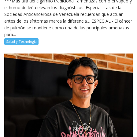
***Más allá del cigarrillo tradicional, amenazas como el vapeo y
el humo de leña elevan los diagnósticos. Especialistas de la
Sociedad Anticancerosa de Venezuela recuerdan que actuar
antes de los síntomas marca la diferencia… ESPECIAL.- El cáncer
de pulmón se mantiene como una de las principales amenazas
para...
Salud y Tecnología