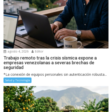
agosto 4, 2026
Editor
Trabajo remoto tras la crisis sísmica expone a
empresas venezolanas a severas brechas de
seguridad
*La conexión de equipos personales sin autenticación robusta...
Salud y Tecnología