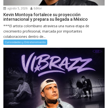
agosto 5, 2026
Editor
Kevin Montoya fortalece su proyección
internacional y prepara su llegada a México
***El artista colombiano atraviesa una nueva etapa de
crecimiento profesional, marcada por importantes
colaboraciones dentro de...
Curiosidades y Entretenimiento