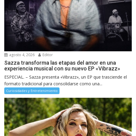
agosto 4, 2026
Editor
Sazza transforma las etapas del amor en una
experiencia musical con su nuevo EP «Vibrazz»
ESPECIAL. – Sazza presenta «Vibrazz», un EP que trasciende el
formato tradicional para consolidarse como una...
Curiosidades y Entretenimiento