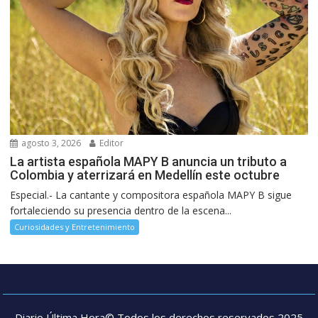
agosto 3, 2026
Editor
La artista española MAPY B anuncia un tributo a
Colombia y aterrizará en Medellín este octubre
Especial.- La cantante y compositora española MAPY B sigue
fortaleciendo su presencia dentro de la escena...
Curiosidades y Entretenimiento
Diario Última Hora© Todos los derechos reservados 2025