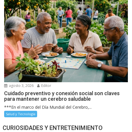
agosto 3, 2026
Editor
Cuidado preventivo y conexión social son claves
para mantener un cerebro saludable
***En el marco del Día Mundial del Cerebro,...
Salud y Tecnología
CURIOSIDADES Y ENTRETENIMIENTO