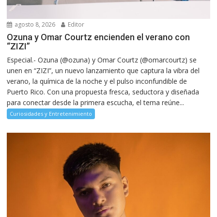
agosto 8, 2026
Editor
Ozuna y Omar Courtz encienden el verano con
“ZIZI”
Especial.- Ozuna (@ozuna) y Omar Courtz (@omarcourtz) se
unen en “ZIZI”, un nuevo lanzamiento que captura la vibra del
verano, la química de la noche y el pulso inconfundible de
Puerto Rico. Con una propuesta fresca, seductora y diseñada
para conectar desde la primera escucha, el tema reúne...
Curiosidades y Entretenimiento