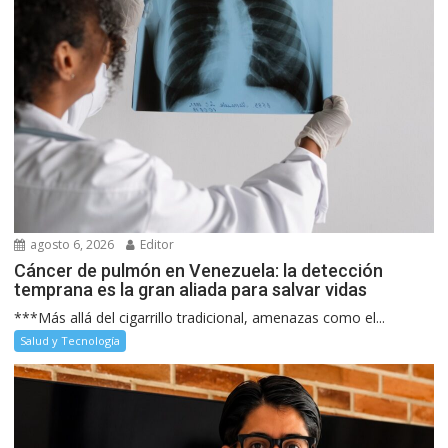
agosto 6, 2026
Editor
Cáncer de pulmón en Venezuela: la detección
temprana es la gran aliada para salvar vidas
***Más allá del cigarrillo tradicional, amenazas como el...
Salud y Tecnología