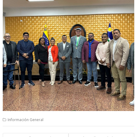
Información General
Navegación