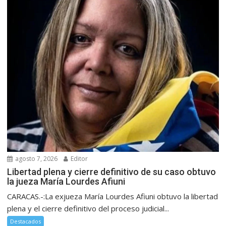
agosto 7, 2026
Editor
Libertad plena y cierre definitivo de su caso obtuvo
la jueza María Lourdes Afiuni
CARACAS.-:La exjueza María Lourdes Afiuni obtuvo la libertad
plena y el cierre definitivo del proceso judicial...
Destacados