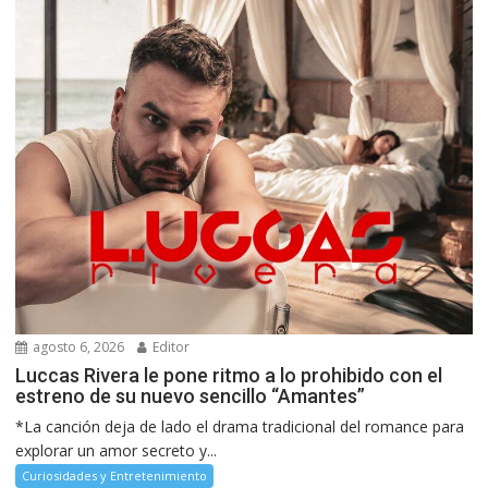
agosto 6, 2026
Editor
Luccas Rivera le pone ritmo a lo prohibido con el
estreno de su nuevo sencillo “Amantes”
*La canción deja de lado el drama tradicional del romance para
explorar un amor secreto y...
Curiosidades y Entretenimiento