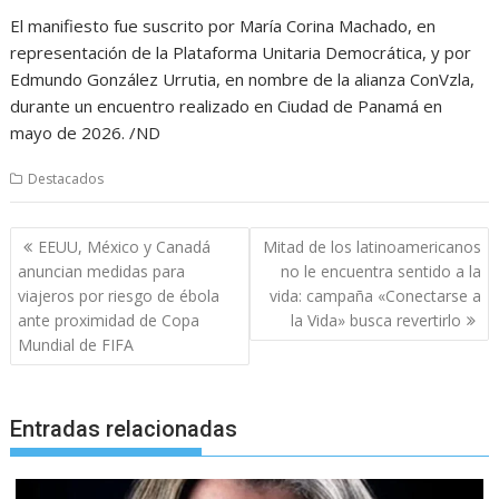
El manifiesto fue suscrito por María Corina Machado, en
representación de la Plataforma Unitaria Democrática, y por
Edmundo González Urrutia, en nombre de la alianza ConVzla,
durante un encuentro realizado en Ciudad de Panamá en
mayo de 2026. /ND
Destacados
Navegación
EEUU, México y Canadá
Mitad de los latinoamericanos
de
anuncian medidas para
no le encuentra sentido a la
entradas
viajeros por riesgo de ébola
vida: campaña «Conectarse a
ante proximidad de Copa
la Vida» busca revertirlo
Mundial de FIFA
Entradas relacionadas