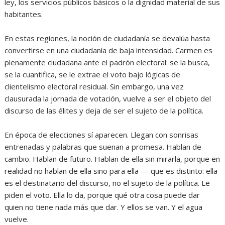
ley, los servicios públicos básicos o la dignidad material de sus
habitantes.
‎En estas regiones, la noción de ciudadanía se devalúa hasta
convertirse en una ciudadanía de baja intensidad. Carmen es
plenamente ciudadana ante el padrón electoral: se la busca,
se la cuantifica, se le extrae el voto bajo lógicas de
clientelismo electoral residual. Sin embargo, una vez
clausurada la jornada de votación, vuelve a ser el objeto del
discurso de las élites y deja de ser el sujeto de la política.
‎En época de elecciones sí aparecen. Llegan con sonrisas
entrenadas y palabras que suenan a promesa. Hablan de
cambio. Hablan de futuro. Hablan de ella sin mirarla, porque en
realidad no hablan de ella sino para ella — que es distinto: ella
es el destinatario del discurso, no el sujeto de la política. Le
piden el voto. Ella lo da, porque qué otra cosa puede dar
quien no tiene nada más que dar. Y ellos se van. Y el agua
vuelve.