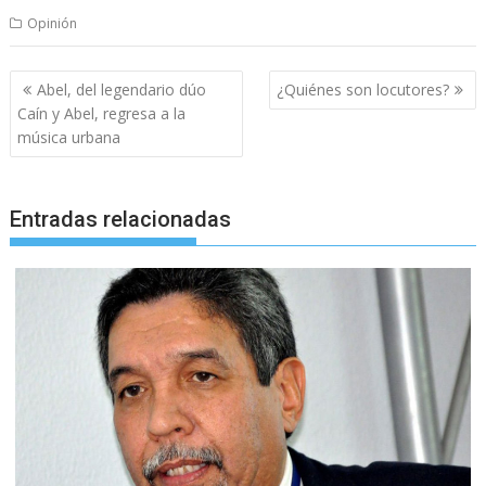
Opinión
Navegación
Abel, del legendario dúo
¿Quiénes son locutores?
de
Caín y Abel, regresa a la
entradas
música urbana
Entradas relacionadas