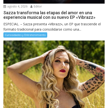
agosto 4, 2026
Editor
Sazza transforma las etapas del amor en una
experiencia musical con su nuevo EP «Vibrazz»
ESPECIAL. – Sazza presenta «Vibrazz», un EP que trasciende el
formato tradicional para consolidarse como una...
Curiosidades y Entretenimiento