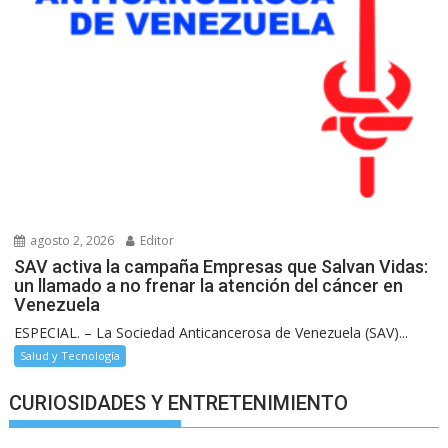
agosto 2, 2026
Editor
SAV activa la campaña Empresas que Salvan Vidas:
un llamado a no frenar la atención del cáncer en
Venezuela
ESPECIAL. – La Sociedad Anticancerosa de Venezuela (SAV)...
Salud y Tecnología
CURIOSIDADES Y ENTRETENIMIENTO