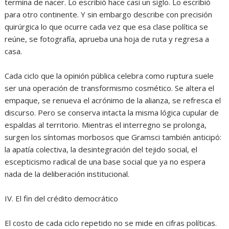
termina de nacer. Lo escribió hace casi un siglo. Lo escribió
para otro continente. Y sin embargo describe con precisión
quirúrgica lo que ocurre cada vez que esa clase política se
reúne, se fotografía, aprueba una hoja de ruta y regresa a
casa.
‎Cada ciclo que la opinión pública celebra como ruptura suele
ser una operación de transformismo cosmético. Se altera el
empaque, se renueva el acrónimo de la alianza, se refresca el
discurso. Pero se conserva intacta la misma lógica cupular de
espaldas al territorio. Mientras el interregno se prolonga,
surgen los síntomas morbosos que Gramsci también anticipó:
la apatía colectiva, la desintegración del tejido social, el
escepticismo radical de una base social que ya no espera
nada de la deliberación institucional.
‎IV. El fin del crédito democrático
‎El costo de cada ciclo repetido no se mide en cifras políticas.