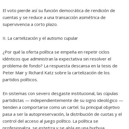
‎El voto pierde así su función democrática de rendición de
cuentas y se reduce a una transacción asimétrica de
supervivencia a corto plazo.
‎II. La cartelización y el autismo cupular
‎¿Por qué la oferta política se empeña en repetir ciclos
idénticos que administran la expectativa sin resolver el
problema de fondo? La respuesta descansa en la tesis de
Peter Mair y Richard Katz sobre la cartelización de los
partidos políticos.
‎En sistemas con severo desgaste institucional, las cúpulas
partidistas — independientemente de su signo ideológico —
tienden a comportarse como un cartel. Su principal objetivo
pasa a ser la autopreservación, la distribución de cuotas y el
control del acceso al juego político. La política se
profesionaliza, se estetiza y se aísla en una burbuja