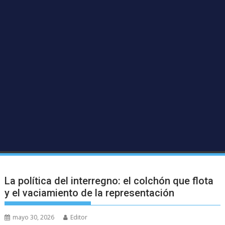
‎La política del interregno: el colchón que flota
y el vaciamiento de la representación
mayo 30, 2026
Editor