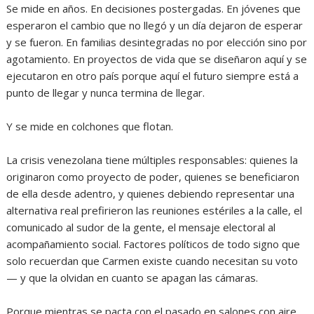
Se mide en años. En decisiones postergadas. En jóvenes que
esperaron el cambio que no llegó y un día dejaron de esperar
y se fueron. En familias desintegradas no por elección sino por
agotamiento. En proyectos de vida que se diseñaron aquí y se
ejecutaron en otro país porque aquí el futuro siempre está a
punto de llegar y nunca termina de llegar.
‎Y se mide en colchones que flotan.
‎La crisis venezolana tiene múltiples responsables: quienes la
originaron como proyecto de poder, quienes se beneficiaron
de ella desde adentro, y quienes debiendo representar una
alternativa real prefirieron las reuniones estériles a la calle, el
comunicado al sudor de la gente, el mensaje electoral al
acompañamiento social. Factores políticos de todo signo que
solo recuerdan que Carmen existe cuando necesitan su voto
— y que la olvidan en cuanto se apagan las cámaras.
‎Porque mientras se pacta con el pasado en salones con aire