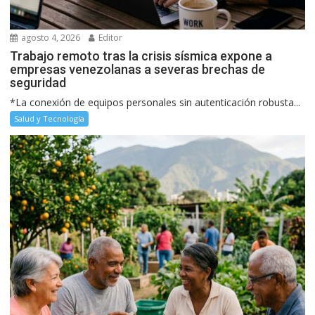
agosto 4, 2026
Editor
Trabajo remoto tras la crisis sísmica expone a
empresas venezolanas a severas brechas de
seguridad
*La conexión de equipos personales sin autenticación robusta...
Salud y Tecnología