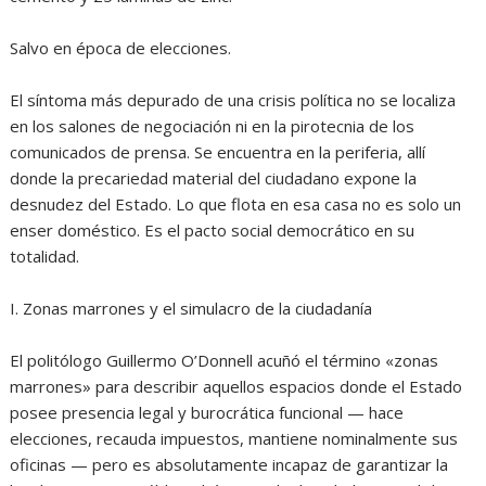
‎Salvo en época de elecciones.
‎El síntoma más depurado de una crisis política no se localiza
en los salones de negociación ni en la pirotecnia de los
comunicados de prensa. Se encuentra en la periferia, allí
donde la precariedad material del ciudadano expone la
desnudez del Estado. Lo que flota en esa casa no es solo un
enser doméstico. Es el pacto social democrático en su
totalidad.
‎I. Zonas marrones y el simulacro de la ciudadanía
‎El politólogo Guillermo O’Donnell acuñó el término «zonas
marrones» para describir aquellos espacios donde el Estado
posee presencia legal y burocrática funcional — hace
elecciones, recauda impuestos, mantiene nominalmente sus
oficinas — pero es absolutamente incapaz de garantizar la