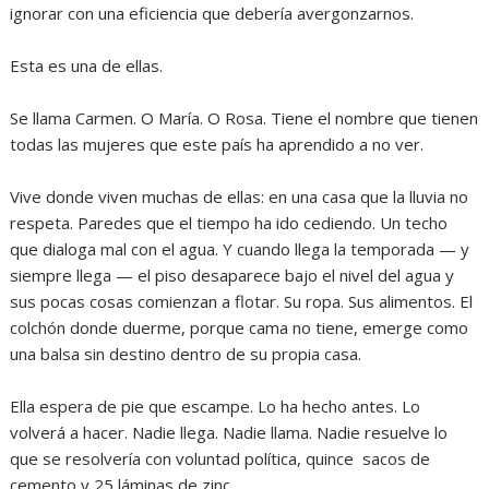
ignorar con una eficiencia que debería avergonzarnos.
‎Esta es una de ellas.
‎Se llama Carmen. O María. O Rosa. Tiene el nombre que tienen
todas las mujeres que este país ha aprendido a no ver.
‎Vive donde viven muchas de ellas: en una casa que la lluvia no
respeta. Paredes que el tiempo ha ido cediendo. Un techo
que dialoga mal con el agua. Y cuando llega la temporada — y
siempre llega — el piso desaparece bajo el nivel del agua y
sus pocas cosas comienzan a flotar. Su ropa. Sus alimentos. El
colchón donde duerme, porque cama no tiene, emerge como
una balsa sin destino dentro de su propia casa.
‎Ella espera de pie que escampe. Lo ha hecho antes. Lo
volverá a hacer. Nadie llega. Nadie llama. Nadie resuelve lo
que se resolvería con voluntad política, quince sacos de
cemento y 25 láminas de zinc.