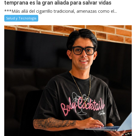
temprana es la gran aliada para salvar vidas
***Más allá del cigarrillo tradicional, amenazas como el...
Salud y Tecnología