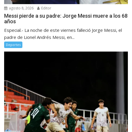
agosto 8, 2026
Editor
Messi pierde a su padre: Jorge Messi muere a los 68
años
Especial.- La noche de este viernes falleció Jorge Messi, el
padre de Lionel Andrés Messi, en...
Deportes