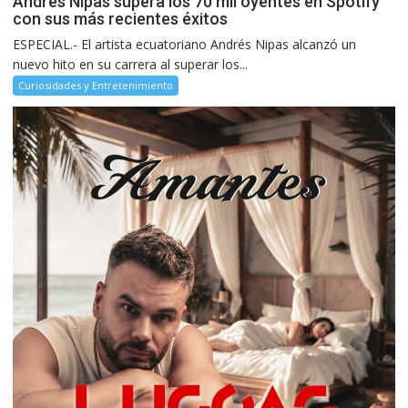
Andrés Nipas supera los 70 mil oyentes en Spotify
con sus más recientes éxitos
ESPECIAL.- El artista ecuatoriano Andrés Nipas alcanzó un
nuevo hito en su carrera al superar los...
Curiosidades y Entretenimiento