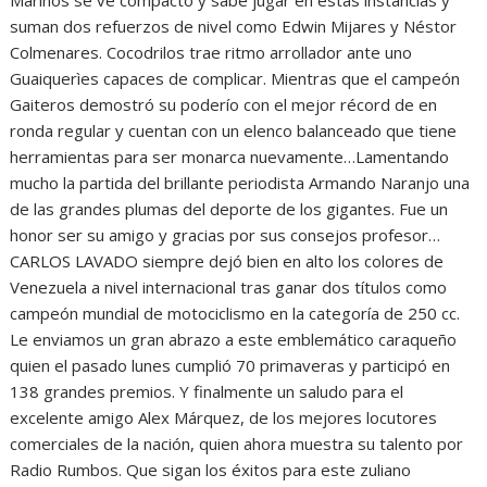
suman dos refuerzos de nivel como Edwin Mijares y Néstor
Colmenares. Cocodrilos trae ritmo arrollador ante uno
Guaiquerìes capaces de complicar. Mientras que el campeón
Gaiteros demostró su poderío con el mejor récord de en
ronda regular y cuentan con un elenco balanceado que tiene
herramientas para ser monarca nuevamente…Lamentando
mucho la partida del brillante periodista Armando Naranjo una
de las grandes plumas del deporte de los gigantes. Fue un
honor ser su amigo y gracias por sus consejos profesor…
CARLOS LAVADO siempre dejó bien en alto los colores de
Venezuela a nivel internacional tras ganar dos títulos como
campeón mundial de motociclismo en la categoría de 250 cc.
Le enviamos un gran abrazo a este emblemático caraqueño
quien el pasado lunes cumplió 70 primaveras y participó en
138 grandes premios. Y finalmente un saludo para el
excelente amigo Alex Márquez, de los mejores locutores
comerciales de la nación, quien ahora muestra su talento por
Radio Rumbos. Que sigan los éxitos para este zuliano