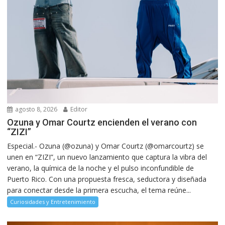
agosto 8, 2026
Editor
Ozuna y Omar Courtz encienden el verano con
“ZIZI”
Especial.- Ozuna (@ozuna) y Omar Courtz (@omarcourtz) se
unen en “ZIZI”, un nuevo lanzamiento que captura la vibra del
verano, la química de la noche y el pulso inconfundible de
Puerto Rico. Con una propuesta fresca, seductora y diseñada
para conectar desde la primera escucha, el tema reúne...
Curiosidades y Entretenimiento