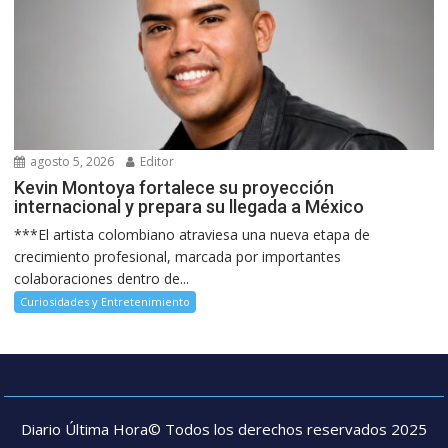
agosto 5, 2026
Editor
Kevin Montoya fortalece su proyección
internacional y prepara su llegada a México
***El artista colombiano atraviesa una nueva etapa de
crecimiento profesional, marcada por importantes
colaboraciones dentro de...
Curiosidades y Entretenimiento
Diario Última Hora© Todos los derechos reservados 2025