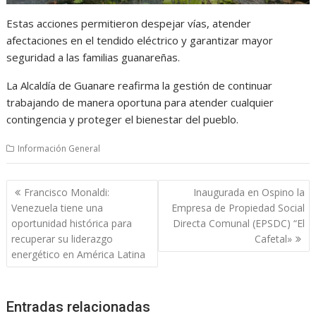
Estas acciones permitieron despejar vías, atender
afectaciones en el tendido eléctrico y garantizar mayor
seguridad a las familias guanareñas.
La Alcaldía de Guanare reafirma la gestión de continuar
trabajando de manera oportuna para atender cualquier
contingencia y proteger el bienestar del pueblo.
Información General
Navegación
Francisco Monaldi:
Inaugurada en Ospino la
de
Venezuela tiene una
Empresa de Propiedad Social
entradas
oportunidad histórica para
Directa Comunal (EPSDC) “El
recuperar su liderazgo
Cafetal»
energético en América Latina
Entradas relacionadas