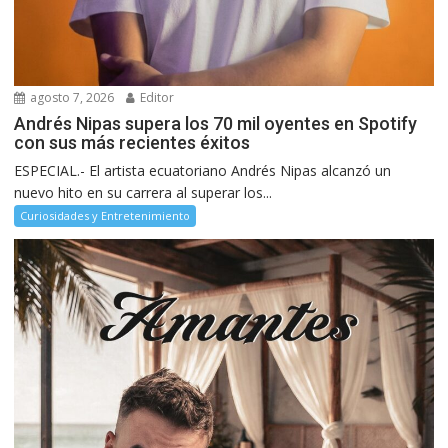
agosto 7, 2026
Editor
Andrés Nipas supera los 70 mil oyentes en Spotify
con sus más recientes éxitos
ESPECIAL.- El artista ecuatoriano Andrés Nipas alcanzó un
nuevo hito en su carrera al superar los...
Curiosidades y Entretenimiento