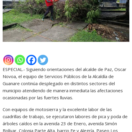
ESPECIAL.- Siguiendo orientaciones del alcalde de Paz, Oscar
Novoa, el equipo de Servicios Públicos de la Alcaldía de
Guanare continúa desplegado en distintos sectores del
municipio atendiendo de manera inmediata las afectaciones
ocasionadas por las fuertes lluvias.
Con equipos de motosierra y la excelente labor de las
cuadrillas de trabajo, se ejecutaron labores de pica y poda de
árboles caídos en la avenida 23 de Enero, avenida Simón
Bolívar, Colonia Parte Alta, barrio Fe y Alegría, Paseo Los