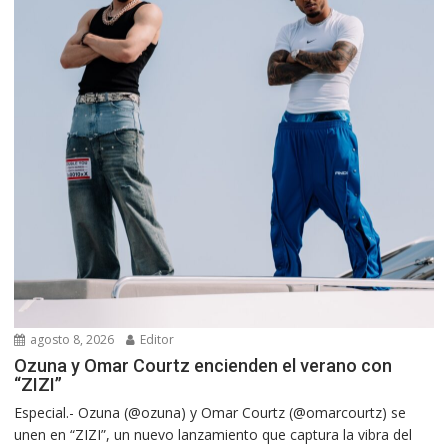
agosto 8, 2026
Editor
Ozuna y Omar Courtz encienden el verano con
“ZIZI”
Especial.- Ozuna (@ozuna) y Omar Courtz (@omarcourtz) se
unen en “ZIZI”, un nuevo lanzamiento que captura la vibra del