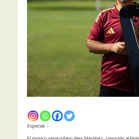
Especial. –
El músico venezolano Alex Martínez, conocido artís