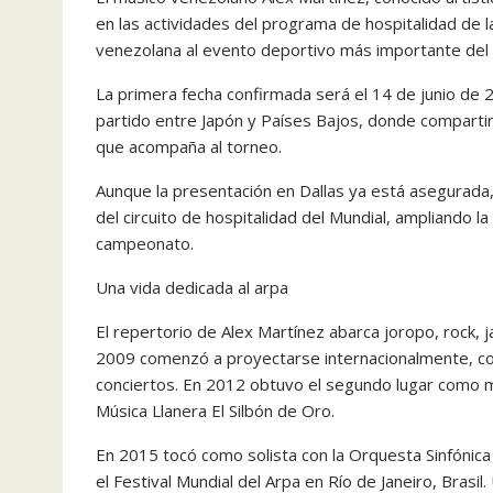
en las actividades del programa de hospitalidad de l
venezolana al evento deportivo más importante del
La primera fecha confirmada será el 14 de junio de 
partido entre Japón y Países Bajos, donde compartir
que acompaña al torneo.
Aunque la presentación en Dallas ya está asegurada,
del circuito de hospitalidad del Mundial, ampliando 
campeonato.
Una vida dedicada al arpa
El repertorio de Alex Martínez abarca joropo, rock, j
2009 comenzó a proyectarse internacionalmente, co
conciertos. En 2012 obtuvo el segundo lugar como me
Música Llanera El Silbón de Oro.
En 2015 tocó como solista con la Orquesta Sinfónic
el Festival Mundial del Arpa en Río de Janeiro, Brasi