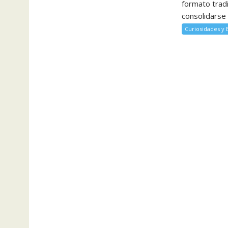
formato tradi
consolidarse 
Curiosidades y