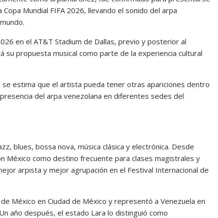
a Copa Mundial FIFA 2026, llevando el sonido del arpa
 mundo.
2026 en el AT&T Stadium de Dallas, previo y posterior al
á su propuesta musical como parte de la experiencia cultural
 se estima que el artista pueda tener otras apariciones dentro
la presencia del arpa venezolana en diferentes sedes del
azz, blues, bossa nova, música clásica y electrónica. Desde
n México como destino frecuente para clases magistrales y
jor arpista y mejor agrupación en el Festival Internacional de
a de México en Ciudad de México y representó a Venezuela en
l. Un año después, el estado Lara lo distinguió como