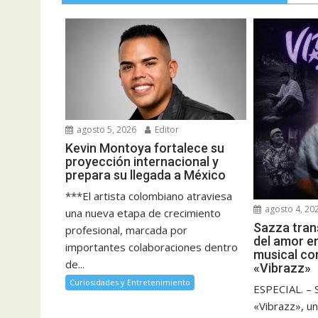
agosto 5, 2026
Editor
Kevin Montoya fortalece su
proyección internacional y
prepara su llegada a México
***El artista colombiano atraviesa
agosto 4, 20
una nueva etapa de crecimiento
Sazza tran
profesional, marcada por
del amor e
importantes colaboraciones dentro
musical co
de...
«Vibrazz»
Curiosidades y Entretenimiento
ESPECIAL. – 
«Vibrazz», un