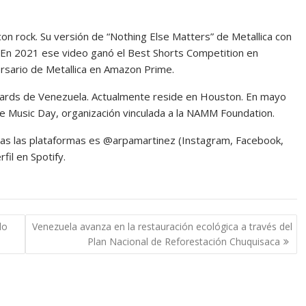
on rock. Su versión de “Nothing Else Matters” de Metallica con
a. En 2021 ese video ganó el Best Shorts Competition en
versario de Metallica en Amazon Prime.
ards de Venezuela. Actualmente reside en Houston. En mayo
 Music Day, organización vinculada a la NAMM Foundation.
odas las plataformas es @arpamartinez (Instagram, Facebook,
il en Spotify.
do
Venezuela avanza en la restauración ecológica a través del
Plan Nacional de Reforestación Chuquisaca