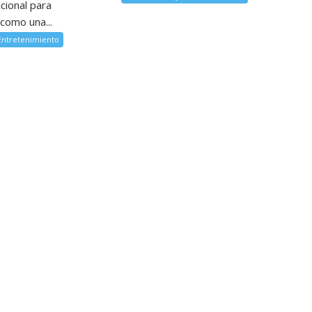
cional para
como una...
 Entretenimiento