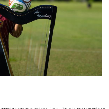
ticamente como arpamartinez, fue confirmado para presentarse