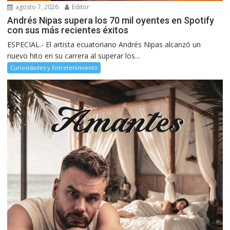
agosto 7, 2026
Editor
Andrés Nipas supera los 70 mil oyentes en Spotify
con sus más recientes éxitos
ESPECIAL.- El artista ecuatoriano Andrés Nipas alcanzó un
nuevo hito en su carrera al superar los...
Curiosidades y Entretenimiento