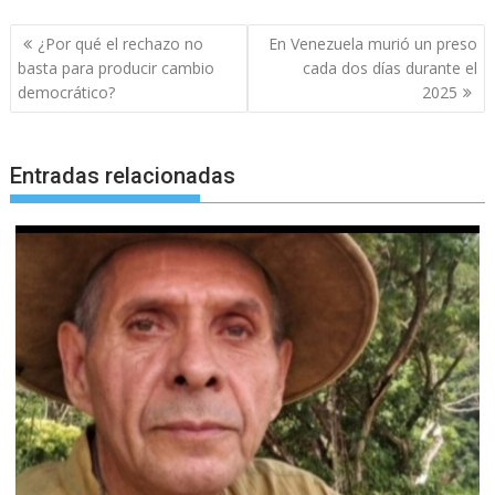
Navegación
¿Por qué el rechazo no
En Venezuela murió un preso
de
basta para producir cambio
cada dos días durante el
entradas
democrático?
2025
Entradas relacionadas