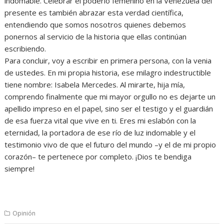
indomable. Celebrar el poderío femenino en la Venezuela del
presente es también abrazar esta verdad científica,
entendiendo que somos nosotros quienes debemos
ponernos al servicio de la historia que ellas continúan
escribiendo.
Para concluir, voy a escribir en primera persona, con la venia
de ustedes. En mi propia historia, ese milagro indestructible
tiene nombre: Isabela Mercedes. Al mirarte, hija mía,
comprendo finalmente que mi mayor orgullo no es dejarte un
apellido impreso en el papel, sino ser el testigo y el guardián
de esa fuerza vital que vive en ti. Eres mi eslabón con la
eternidad, la portadora de ese río de luz indomable y el
testimonio vivo de que el futuro del mundo –y el de mi propio
corazón– te pertenece por completo. ¡Dios te bendiga
siempre!
Opinión