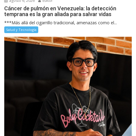
agosto 6, 2026
Editor
Cáncer de pulmón en Venezuela: la detección
temprana es la gran aliada para salvar vidas
***Más allá del cigarrillo tradicional, amenazas como el...
Salud y Tecnología