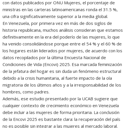
con datos publicados por ONU Mujeres, el porcentaje de
ministras en las carteras latinoamericanas ronda el 31.5 %,
una cifra significativamente superior a la media global.
En Venezuela, por primera vez en más de dos siglos de
historia republicana, muchos análisis consideran que estamos
definitivamente en la era del poderío de las mujeres, lo que
ha venido consolidándose porque entre el 54 % y el 60 % de
los hogares están liderados por mujeres, de acuerdo con los
datos recopilados por la última Encuesta Nacional de
Condiciones de Vida (Encovi) 2025. Esa marcada feminización
de la jefatura del hogar es sin duda un fenómeno estructural
debido a la crisis humanitaria, al fuerte impacto de la ola
migratoria de los últimos años y a la irresponsabilidad de los
hombres, como padres.
Además, ese estudio presentado por la UCAB sugiere que
cualquier contexto de crecimiento económico en Venezuela
debe incluir a las mujeres de forma prioritaria. La conclusión
de la Encovi 2025 es bastante clara: la recuperación del país
no es posible sin integrar a las mujeres al mercado laboral.