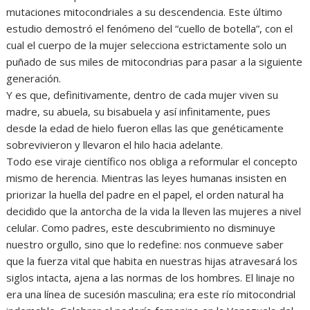
mutaciones mitocondriales a su descendencia. Este último
estudio demostró el fenómeno del “cuello de botella”, con el
cual el cuerpo de la mujer selecciona estrictamente solo un
puñado de sus miles de mitocondrias para pasar a la siguiente
generación.
Y es que, definitivamente, dentro de cada mujer viven su
madre, su abuela, su bisabuela y así infinitamente, pues
desde la edad de hielo fueron ellas las que genéticamente
sobrevivieron y llevaron el hilo hacia adelante.
Todo ese viraje científico nos obliga a reformular el concepto
mismo de herencia. Mientras las leyes humanas insisten en
priorizar la huella del padre en el papel, el orden natural ha
decidido que la antorcha de la vida la lleven las mujeres a nivel
celular. Como padres, este descubrimiento no disminuye
nuestro orgullo, sino que lo redefine: nos conmueve saber
que la fuerza vital que habita en nuestras hijas atravesará los
siglos intacta, ajena a las normas de los hombres. El linaje no
era una línea de sucesión masculina; era este río mitocondrial