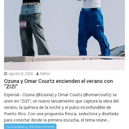
agosto 8, 2026
Editor
Ozuna y Omar Courtz encienden el verano con
“ZIZI”
Especial.- Ozuna (@ozuna) y Omar Courtz (@omarcourtz) se
unen en “ZIZI”, un nuevo lanzamiento que captura la vibra del
verano, la química de la noche y el pulso inconfundible de
Puerto Rico. Con una propuesta fresca, seductora y diseñada
para conectar desde la primera escucha, el tema reúne...
Curiosidades y Entretenimiento