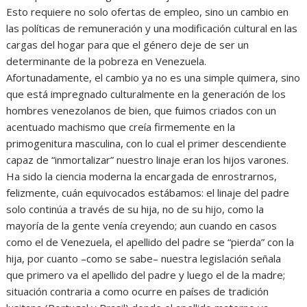
Esto requiere no solo ofertas de empleo, sino un cambio en
las políticas de remuneración y una modificación cultural en las
cargas del hogar para que el género deje de ser un
determinante de la pobreza en Venezuela.
Afortunadamente, el cambio ya no es una simple quimera, sino
que está impregnado culturalmente en la generación de los
hombres venezolanos de bien, que fuimos criados con un
acentuado machismo que creía firmemente en la
primogenitura masculina, con lo cual el primer descendiente
capaz de “inmortalizar” nuestro linaje eran los hijos varones.
Ha sido la ciencia moderna la encargada de enrostrarnos,
felizmente, cuán equivocados estábamos: el linaje del padre
solo continúa a través de su hija, no de su hijo, como la
mayoría de la gente venía creyendo; aun cuando en casos
como el de Venezuela, el apellido del padre se “pierda” con la
hija, por cuanto –como se sabe– nuestra legislación señala
que primero va el apellido del padre y luego el de la madre;
situación contraria a como ocurre en países de tradición