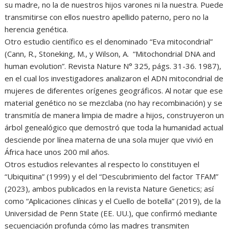
su madre, no la de nuestros hijos varones ni la nuestra. Puede
transmitirse con ellos nuestro apellido paterno, pero no la
herencia genética.
Otro estudio científico es el denominado “Eva mitocondrial”
(Cann, R., Stoneking, M., y Wilson, A. “Mitochondrial DNA and
human evolution”. Revista Nature N° 325, págs. 31-36. 1987),
en el cual los investigadores analizaron el ADN mitocondrial de
mujeres de diferentes orígenes geográficos. Al notar que ese
material genético no se mezclaba (no hay recombinación) y se
transmitía de manera limpia de madre a hijos, construyeron un
árbol genealógico que demostró que toda la humanidad actual
desciende por línea materna de una sola mujer que vivió en
África hace unos 200 mil años.
Otros estudios relevantes al respecto lo constituyen el
“Ubiquitina” (1999) y el del “Descubrimiento del factor TFAM”
(2023), ambos publicados en la revista Nature Genetics; así
como “Aplicaciones clínicas y el Cuello de botella” (2019), de la
Universidad de Penn State (EE. UU.), que confirmó mediante
secuenciación profunda cómo las madres transmiten