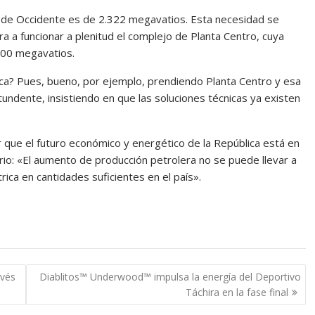
n de Occidente es de 2.322 megavatios. Esta necesidad se
ra a funcionar a plenitud el complejo de Planta Centro, cuya
600 megavatios.
ca? Pues, bueno, por ejemplo, prendiendo Planta Centro y esa
undente, insistiendo en que las soluciones técnicas ya existen
ar que el futuro económico y energético de la República está en
rio: «El aumento de producción petrolera no se puede llevar a
ica en cantidades suficientes en el país».
avés
Diablitos™ Underwood™ impulsa la energía del Deportivo
Táchira en la fase final