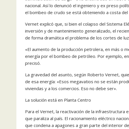
nacional. Así lo denunció el ingeniero y ex preso pol
el bombeo de crudo se está obteniendo a costa del 
Vernet explicó que, si bien el colapso del Sistema El
inversión y de mantenimiento generalizado, el recien
de forma dramática el problema de los cortes de luz
«El aumento de la producción petrolera, en más o 
energía por el bombeo de petróleo. Por ejemplo, 
precisó.
La gravedad del asunto, según Roberto Vernet, quien
de esa energía: «Esos megavatios no se están produc
viviendas y a los comercios. Eso no debe ser».
La solución está en Planta Centro
Para el Vernet, la reactivación de la infraestructura 
que paraliza al país. El racionamiento eléctrico nacio
que condena a apagones a gran parte del interior del