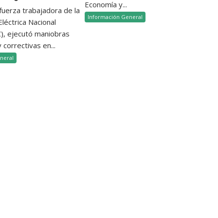
Economía y...
 fuerza trabajadora de la
Información General
léctrica Nacional
, ejecutó maniobras
 correctivas en...
neral