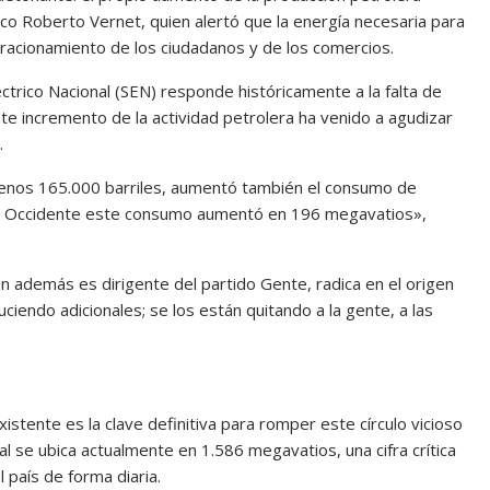
ítico Roberto Vernet, quien alertó que la energía necesaria para
racionamiento de los ciudadanos y de los comercios.
éctrico Nacional (SEN) responde históricamente a la falta de
te incremento de la actividad petrolera ha venido a agudizar
.
menos 165.000 barriles, aumentó también el consumo de
en Occidente este consumo aumentó en 196 megavatios»,
 además es dirigente del partido Gente, radica en el origen
iendo adicionales; se los están quitando a la gente, a las
existente es la clave definitiva para romper este círculo vicioso
nal se ubica actualmente en 1.586 megavatios, una cifra crítica
 país de forma diaria.