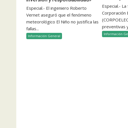
Especial.- La
Especial.- El ingeniero Roberto
Corporación E
Vernet aseguró que el fenómeno
(CORPOELEC)
meteorológico El Niño no justifica las
preventivas y
fallas...
Información Ge
Información General