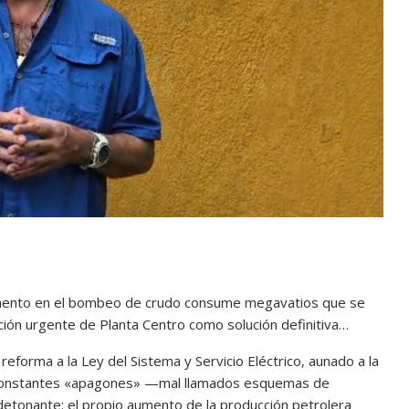
cremento en el bombeo de crudo consume megavatios que se
ción urgente de Planta Centro como solución definitiva…
reforma a la Ley del Sistema y Servicio Eléctrico, aunado a la
os constantes «apagones» —mal llamados esquemas de
etonante: el propio aumento de la producción petrolera