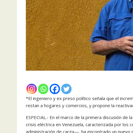
*El ingeniero y ex preso político señala que el in
restan a hogares y comercios, y propone la reactiva
ESPECIAL.- En el marco de la primera discusión de la 
crisis eléctrica en Venezuela, caracterizada por l
administración de carga—, ha encontrado un nuevo d