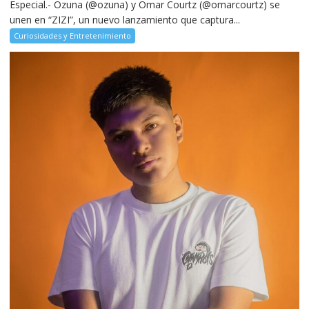
Especial.- Ozuna (@ozuna) y Omar Courtz (@omarcourtz) se
unen en “ZIZI”, un nuevo lanzamiento que captura...
Curiosidades y Entretenimiento