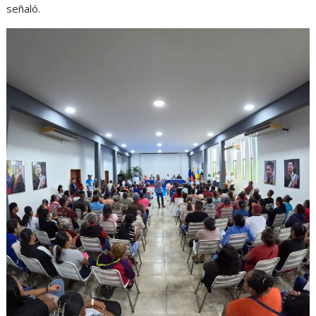
señaló.