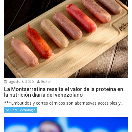
agosto 8, 2026
Editor
La Montserratina resalta el valor de la proteína en
la nutrición diaria del venezolano
***Embutidos y cortes cárnicos son alternativas accesibles y...
Salud y Tecnología