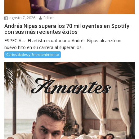
agosto 7, 2026
Editor
Andrés Nipas supera los 70 mil oyentes en Spotify
con sus más recientes éxitos
ESPECIAL.- El artista ecuatoriano Andrés Nipas alcanzó un
nuevo hito en su carrera al superar los...
Curiosidades y Entretenimiento