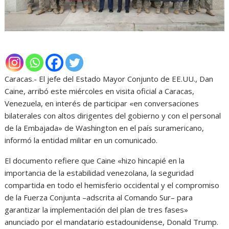
Caracas.- El jefe del Estado Mayor Conjunto de EE.UU., Dan
Caine, arribó este miércoles en visita oficial a Caracas,
Venezuela, en interés de participar «en conversaciones
bilaterales con altos dirigentes del gobierno y con el personal
de la Embajada» de Washington en el país suramericano,
informó la entidad militar en un comunicado.
El documento refiere que Caine «hizo hincapié en la
importancia de la estabilidad venezolana, la seguridad
compartida en todo el hemisferio occidental y el compromiso
de la Fuerza Conjunta –adscrita al Comando Sur– para
garantizar la implementación del plan de tres fases»
anunciado por el mandatario estadounidense, Donald Trump.