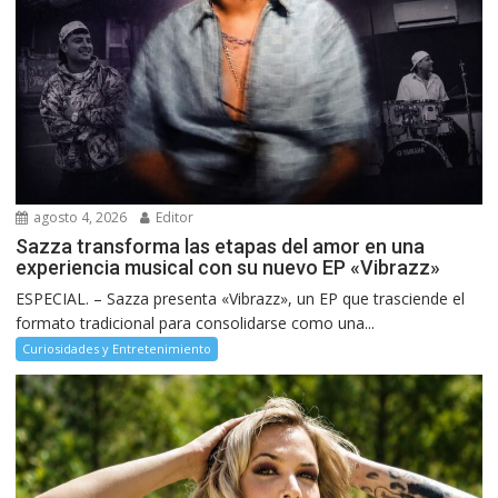
agosto 4, 2026
Editor
Sazza transforma las etapas del amor en una
experiencia musical con su nuevo EP «Vibrazz»
ESPECIAL. – Sazza presenta «Vibrazz», un EP que trasciende el
formato tradicional para consolidarse como una...
Curiosidades y Entretenimiento