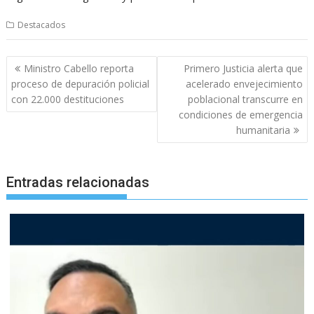
Destacados
Navegación
Ministro Cabello reporta
Primero Justicia alerta que
de
proceso de depuración policial
acelerado envejecimiento
entradas
con 22.000 destituciones
poblacional transcurre en
condiciones de emergencia
humanitaria
Entradas relacionadas