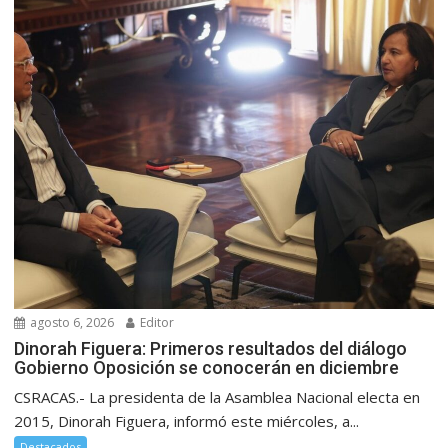
agosto 6, 2026
Editor
Dinorah Figuera: Primeros resultados del diálogo
Gobierno Oposición se conocerán en diciembre
CSRACAS.- La presidenta de la Asamblea Nacional electa en
2015, Dinorah Figuera, informó este miércoles, a...
Destacados