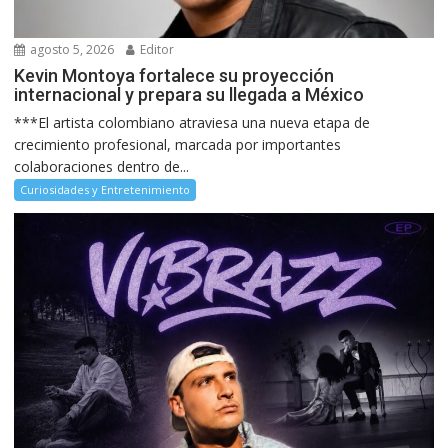
agosto 5, 2026
Editor
Kevin Montoya fortalece su proyección
internacional y prepara su llegada a México
***El artista colombiano atraviesa una nueva etapa de
crecimiento profesional, marcada por importantes
colaboraciones dentro de...
Curiosidades y Entretenimiento