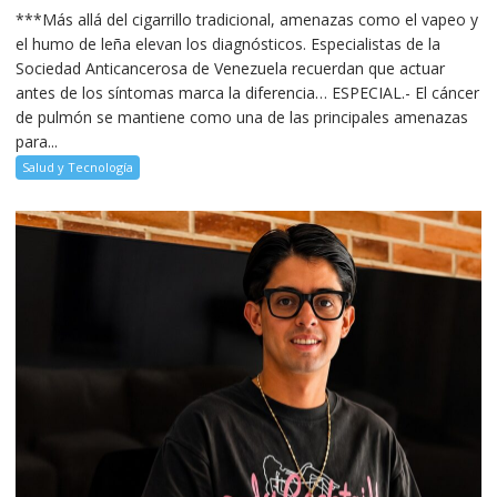
***Más allá del cigarrillo tradicional, amenazas como el vapeo y
el humo de leña elevan los diagnósticos. Especialistas de la
Sociedad Anticancerosa de Venezuela recuerdan que actuar
antes de los síntomas marca la diferencia… ESPECIAL.- El cáncer
de pulmón se mantiene como una de las principales amenazas
para...
Salud y Tecnología