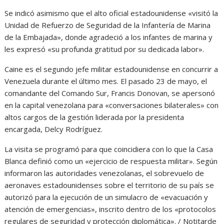
Se indicó asimismo que el alto oficial estadounidense «visitó la
Unidad de Refuerzo de Seguridad de la Infantería de Marina
de la Embajada», donde agradeció a los infantes de marina y
les expresó «su profunda gratitud por su dedicada labor».
Caine es el segundo jefe militar estadounidense en concurrir a
Venezuela durante el último mes. El pasado 23 de mayo, el
comandante del Comando Sur, Francis Donovan, se apersonó
en la capital venezolana para «conversaciones bilaterales» con
altos cargos de la gestión liderada por la presidenta
encargada, Delcy Rodríguez.
La visita se programó para que coincidiera con lo que la Casa
Blanca definió como un «ejercicio de respuesta militar». Según
informaron las autoridades venezolanas, el sobrevuelo de
aeronaves estadounidenses sobre el territorio de su país se
autorizó para la ejecución de un simulacro de «evacuación y
atención de emergencias», inscrito dentro de los «protocolos
regulares de seguridad y protección diplomática». / Notitarde