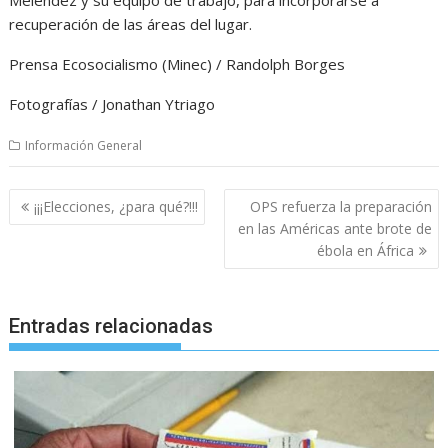
recuperación de las áreas del lugar.
Prensa Ecosocialismo (Minec) / Randolph Borges
Fotografías / Jonathan Ytriago
Información General
Navegación
¡¡¡Elecciones, ¿para qué?!!!
OPS refuerza la preparación
de
en las Américas ante brote de
entradas
ébola en África
Entradas relacionadas