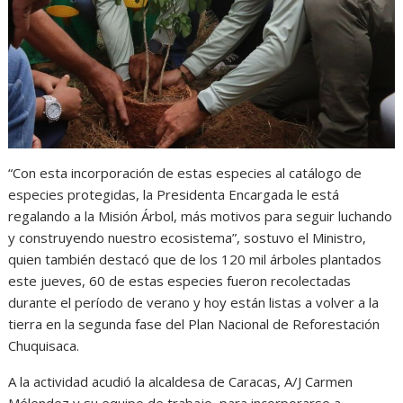
“Con esta incorporación de estas especies al catálogo de
especies protegidas, la Presidenta Encargada le está
regalando a la Misión Árbol, más motivos para seguir luchando
y construyendo nuestro ecosistema”, sostuvo el Ministro,
quien también destacó que de los 120 mil árboles plantados
este jueves, 60 de estas especies fueron recolectadas
durante el período de verano y hoy están listas a volver a la
tierra en la segunda fase del Plan Nacional de Reforestación
Chuquisaca.
A la actividad acudió la alcaldesa de Caracas, A/J Carmen
Mélendez y su equipo de trabajo, para incorporarse a