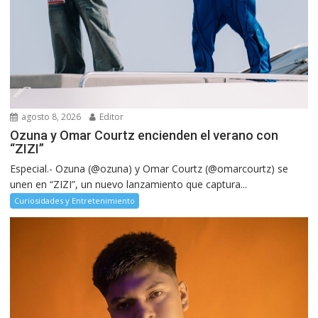
agosto 8, 2026
Editor
Ozuna y Omar Courtz encienden el verano con
“ZIZI”
Especial.- Ozuna (@ozuna) y Omar Courtz (@omarcourtz) se
unen en “ZIZI”, un nuevo lanzamiento que captura...
Curiosidades y Entretenimiento