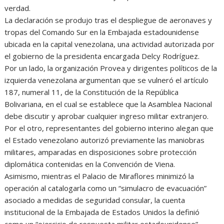
verdad.
La declaración se produjo tras el despliegue de aeronaves y
tropas del Comando Sur en la Embajada estadounidense
ubicada en la capital venezolana, una actividad autorizada por
el gobierno de la presidenta encargada Delcy Rodríguez.
Por un lado, la organización Provea y dirigentes políticos de la
izquierda venezolana argumentan que se vulneró el artículo
187, numeral 11, de la Constitución de la República
Bolivariana, en el cual se establece que la Asamblea Nacional
debe discutir y aprobar cualquier ingreso militar extranjero.
Por el otro, representantes del gobierno interino alegan que
el Estado venezolano autorizó previamente las maniobras
militares, amparadas en disposiciones sobre protección
diplomática contenidas en la Convención de Viena.
Asimismo, mientras el Palacio de Miraflores minimizó la
operación al catalogarla como un “simulacro de evacuación”
asociado a medidas de seguridad consular, la cuenta
institucional de la Embajada de Estados Unidos la definió
como un “ejercicio de respuesta militar estadounidense”