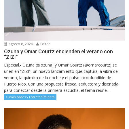
agosto 8, 2026
Editor
Ozuna y Omar Courtz encienden el verano con
“ZIZI”
Especial.- Ozuna (@ozuna) y Omar Courtz (@omarcourtz) se
unen en “ZIZI”, un nuevo lanzamiento que captura la vibra del
verano, la química de la noche y el pulso inconfundible de
Puerto Rico. Con una propuesta fresca, seductora y diseñada
para conectar desde la primera escucha, el tema reúne...
Curiosidades y Entretenimiento