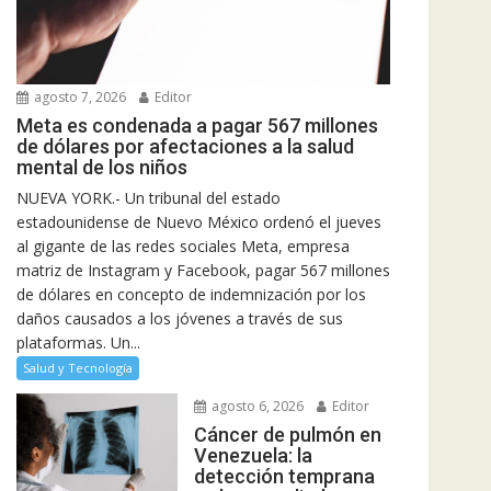
agosto 7, 2026
Editor
Meta es condenada a pagar 567 millones
de dólares por afectaciones a la salud
mental de los niños
NUEVA YORK.- Un tribunal del estado
estadounidense de Nuevo México ordenó el jueves
al gigante de las redes sociales Meta, empresa
matriz de Instagram y Facebook, pagar 567 millones
de dólares en concepto de indemnización por los
daños causados a los jóvenes a través de sus
plataformas. Un...
Salud y Tecnología
agosto 6, 2026
Editor
Cáncer de pulmón en
Venezuela: la
detección temprana