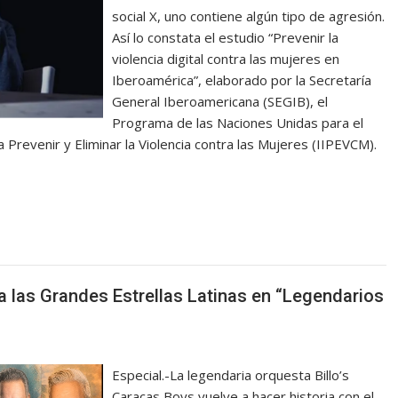
social X, uno contiene algún tipo de agresión.
Así lo constata el estudio “Prevenir la
violencia digital contra las mujeres en
Iberoamérica”, elaborado por la Secretaría
General Iberoamericana (SEGIB), el
Programa de las Naciones Unidas para el
 Prevenir y Eliminar la Violencia contra las Mujeres (IIPEVCM).
a las Grandes Estrellas Latinas en “Legendarios
Especial.-La legendaria orquesta Billo’s
Caracas Boys vuelve a hacer historia con el