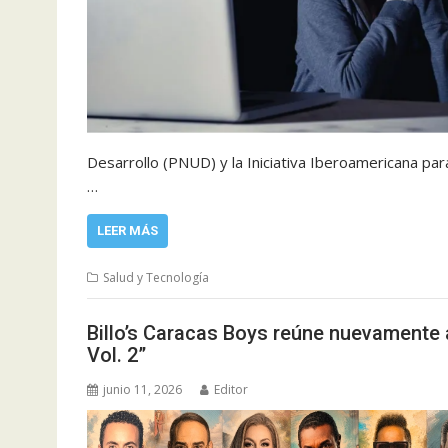
Desarrollo (PNUD) y la Iniciativa Iberoamericana para
…
LEER MÁS
Salud y Tecnología
Billo’s Caracas Boys reúne nuevamente 
Vol. 2”
junio 11, 2026
Editor