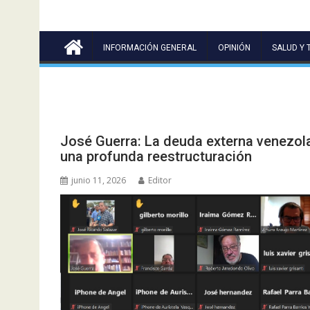
INFORMACIÓN GENERAL
OPINIÓN
SALUD Y 
José Guerra: La deuda externa venezola
una profunda reestructuración
junio 11, 2026
Editor