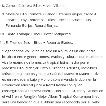
Cumbia Caletera Billos + Ivan Villazon.
Mosaico Billo Frometa: Cuando Estemos Viejos, Canto A
Caracas, Toy Contento – Billos + Nelson Arrieta, Luis
Fernando Borjas, Ronald Borjas.
Tanto Trabajar Billos + Peter Manjarres.
El Tren de Seis – Billos + Roberto Blades.
“Legendarios Vol. 2” no es solo un álbum; es un encuentro
histórico entre generaciones, estilos y culturas que mantienen
viva la esencia de la música tropical latina hecha por el
Maestro Billo, trabajar junto a Grandes Artistas, Increíbles
Músicos, Ingenieros y bajo la Guía del Maestro Mauricio Silva
es un verdadero Lujo y Honor, conservando la dupla en la
Produccion Musical junto a Remil Renna con quien
conseguimos la Primera Nominación a Los Grammy Latinos en
el Vol.1 en el Renglón Mejor Album Tropical Contemporáneo;
será una bendición que el Album sea reconocido por su valor