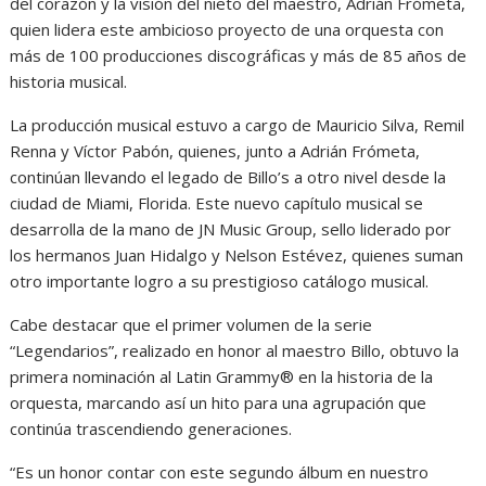
del corazón y la visión del nieto del maestro, Adrián Frómeta,
quien lidera este ambicioso proyecto de una orquesta con
más de 100 producciones discográficas y más de 85 años de
historia musical.
La producción musical estuvo a cargo de Mauricio Silva, Remil
Renna y Víctor Pabón, quienes, junto a Adrián Frómeta,
continúan llevando el legado de Billo’s a otro nivel desde la
ciudad de Miami, Florida. Este nuevo capítulo musical se
desarrolla de la mano de JN Music Group, sello liderado por
los hermanos Juan Hidalgo y Nelson Estévez, quienes suman
otro importante logro a su prestigioso catálogo musical.
Cabe destacar que el primer volumen de la serie
“Legendarios”, realizado en honor al maestro Billo, obtuvo la
primera nominación al Latin Grammy® en la historia de la
orquesta, marcando así un hito para una agrupación que
continúa trascendiendo generaciones.
“Es un honor contar con este segundo álbum en nuestro