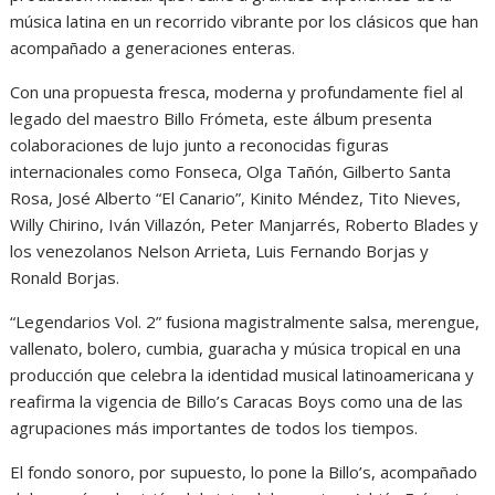
música latina en un recorrido vibrante por los clásicos que han
acompañado a generaciones enteras.
Con una propuesta fresca, moderna y profundamente fiel al
legado del maestro Billo Frómeta, este álbum presenta
colaboraciones de lujo junto a reconocidas figuras
internacionales como Fonseca, Olga Tañón, Gilberto Santa
Rosa, José Alberto “El Canario”, Kinito Méndez, Tito Nieves,
Willy Chirino, Iván Villazón, Peter Manjarrés, Roberto Blades y
los venezolanos Nelson Arrieta, Luis Fernando Borjas y
Ronald Borjas.
“Legendarios Vol. 2” fusiona magistralmente salsa, merengue,
vallenato, bolero, cumbia, guaracha y música tropical en una
producción que celebra la identidad musical latinoamericana y
reafirma la vigencia de Billo’s Caracas Boys como una de las
agrupaciones más importantes de todos los tiempos.
El fondo sonoro, por supuesto, lo pone la Billo’s, acompañado