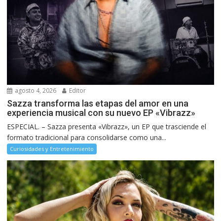
agosto 4, 2026
Editor
Sazza transforma las etapas del amor en una
experiencia musical con su nuevo EP «Vibrazz»
ESPECIAL. – Sazza presenta «Vibrazz», un EP que trasciende el
formato tradicional para consolidarse como una...
Curiosidades y Entretenimiento