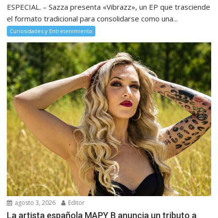
ESPECIAL. – Sazza presenta «Vibrazz», un EP que trasciende
el formato tradicional para consolidarse como una...
Curiosidades y Entretenimiento
agosto 3, 2026
Editor
La artista española MAPY B anuncia un tributo a