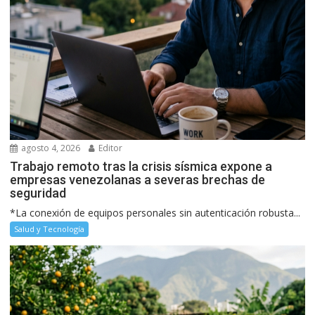
agosto 4, 2026
Editor
Trabajo remoto tras la crisis sísmica expone a
empresas venezolanas a severas brechas de
seguridad
*La conexión de equipos personales sin autenticación robusta...
Salud y Tecnología