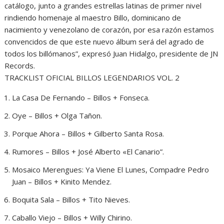
catálogo, junto a grandes estrellas latinas de primer nivel
rindiendo homenaje al maestro Billo, dominicano de
nacimiento y venezolano de corazón, por esa razón estamos
convencidos de que este nuevo álbum será del agrado de
todos los billómanos”, expresó Juan Hidalgo, presidente de JN
Records.
TRACKLIST OFICIAL BILLOS LEGENDARIOS VOL. 2
La Casa De Fernando – Billos + Fonseca.
Oye – Billos + Olga Tañon.
Porque Ahora – Billos + Gilberto Santa Rosa.
Rumores – Billos + José Alberto «El Canario”.
Mosaico Merengues: Ya Viene El Lunes, Compadre Pedro
Juan – Billos + Kinito Mendez.
Boquita Sala – Billos + Tito Nieves.
Caballo Viejo – Billos + Willy Chirino.