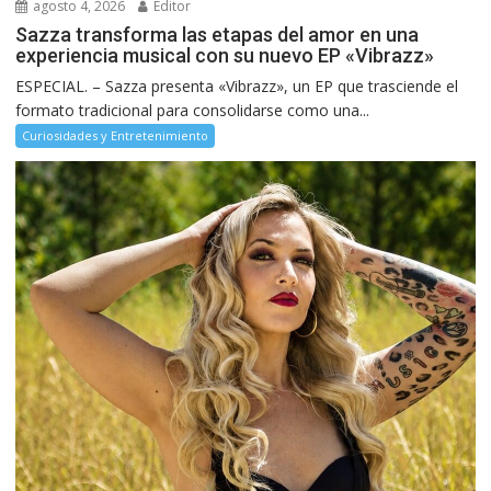
agosto 4, 2026
Editor
Sazza transforma las etapas del amor en una
experiencia musical con su nuevo EP «Vibrazz»
ESPECIAL. – Sazza presenta «Vibrazz», un EP que trasciende el
formato tradicional para consolidarse como una...
Curiosidades y Entretenimiento