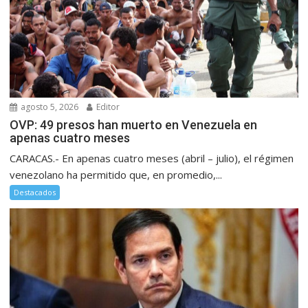
agosto 5, 2026
Editor
OVP: 49 presos han muerto en Venezuela en
apenas cuatro meses
CARACAS.- En apenas cuatro meses (abril – julio), el régimen
venezolano ha permitido que, en promedio,...
Destacados