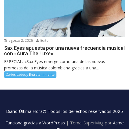
agosto 2, 2026
Editor
Sax Eyes apuesta por una nueva frecuencia musical
con «Aura The Luxe»
ESPECIAL.-«Sax Eyes emerge como una de las nuevas
promesas de la música colombiana gracias a una...
Curiosidades y Entretenimiento
Diario Última Hora© Todos los derechos reservados 2025
Funciona gracias a WordPress
|
Tema: SuperMag por
Acme