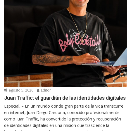
agosto 5, 2026
Editor
Juan Traffic: el guardián de las identidades digitales
Especial. – En un mundo donde gran parte de la vida transcurre
en internet, Juan Diego Cardona, conocido profesionalmente
como Juan Traffic, ha convertido la protección y recuperación
de identidades digitales en una misión que trasciende la