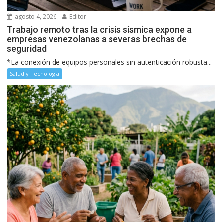
agosto 4, 2026
Editor
Trabajo remoto tras la crisis sísmica expone a
empresas venezolanas a severas brechas de
seguridad
*La conexión de equipos personales sin autenticación robusta...
Salud y Tecnología