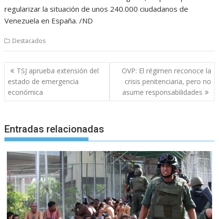
regularizar la situación de unos 240.000 ciudadanos de
Venezuela en España. /ND
Destacados
Navegación
TSJ aprueba extensión del
OVP: El régimen reconoce la
de
estado de emergencia
crisis penitenciaria, pero no
entradas
económica
asume responsabilidades
Entradas relacionadas