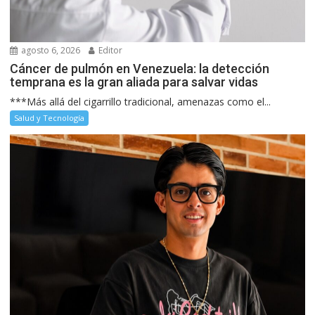
agosto 6, 2026
Editor
Cáncer de pulmón en Venezuela: la detección
temprana es la gran aliada para salvar vidas
***Más allá del cigarrillo tradicional, amenazas como el...
Salud y Tecnología