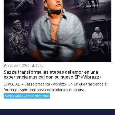
agosto 4, 2026
Editor
Sazza transforma las etapas del amor en una
experiencia musical con su nuevo EP «Vibrazz»
ESPECIAL. – Sazza presenta «Vibrazz», un EP que trasciende el
formato tradicional para consolidarse como una...
Curiosidades y Entretenimiento