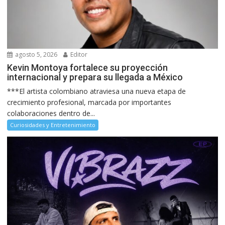
agosto 5, 2026
Editor
Kevin Montoya fortalece su proyección
internacional y prepara su llegada a México
***El artista colombiano atraviesa una nueva etapa de
crecimiento profesional, marcada por importantes
colaboraciones dentro de...
Curiosidades y Entretenimiento