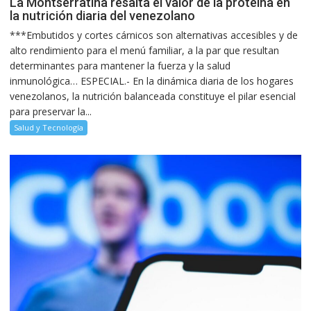
La Montserratina resalta el valor de la proteína en
la nutrición diaria del venezolano
***Embutidos y cortes cárnicos son alternativas accesibles y de
alto rendimiento para el menú familiar, a la par que resultan
determinantes para mantener la fuerza y la salud
inmunológica… ESPECIAL.- En la dinámica diaria de los hogares
venezolanos, la nutrición balanceada constituye el pilar esencial
para preservar la...
Salud y Tecnología