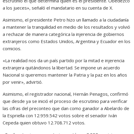
escrutinio el que determina quién es el presidente. Obedezco
a los jueces», señaló el mandatario en su cuenta de X.
Asimismo, el presidente Petro hizo un llamado a la ciudadanía
a mantener la tranquilidad en medio de los resultados y volvió
a rechazar de manera categórica la injerencia de gobiernos
extranjeros como Estados Unidos, Argentina y Ecuador en los
comicios.
«La realidad nos da un país partido por la mitad e injerencia
extranjera quitándonos la libertad. Se impone un acuerdo
Nacional si queremos mantener la Patria y la paz en los años
por venir», advirtió.
Asimismo, el registrador nacional, Hernán Penagos, confirmó
que desde ya se inició el proceso de escrutinio para verificar
las cifras del preconteo que dan como ganador a Abelardo de
la Espriella con 12.959.542 votos sobre el senador Iván
Cepeda quien obtuvo 12.708.712 votos.