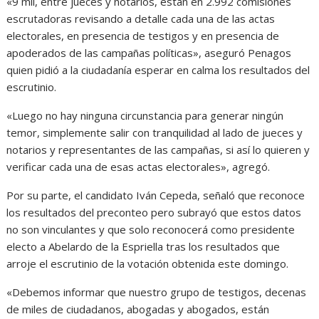
«9 mil, entre jueces y notarios, están en 2.992 comisiones
escrutadoras revisando a detalle cada una de las actas
electorales, en presencia de testigos y en presencia de
apoderados de las campañas políticas», aseguró Penagos
quien pidió a la ciudadanía esperar en calma los resultados del
escrutinio.
«Luego no hay ninguna circunstancia para generar ningún
temor, simplemente salir con tranquilidad al lado de jueces y
notarios y representantes de las campañas, si así lo quieren y
verificar cada una de esas actas electorales», agregó.
Por su parte, el candidato Iván Cepeda, señaló que reconoce
los resultados del preconteo pero subrayó que estos datos
no son vinculantes y que solo reconocerá como presidente
electo a Abelardo de la Espriella tras los resultados que
arroje el escrutinio de la votación obtenida este domingo.
«Debemos informar que nuestro grupo de testigos, decenas
de miles de ciudadanos, abogadas y abogados, están