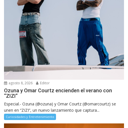
agosto 8, 2026
Editor
Ozuna y Omar Courtz encienden el verano con
“ZIZI”
Especial.- Ozuna (@ozuna) y Omar Courtz (@omarcourtz) se
unen en “ZIZI”, un nuevo lanzamiento que captura...
Curiosidades y Entretenimiento