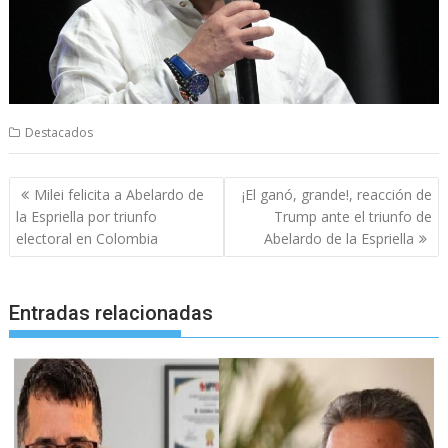
Destacados
Navegación
Milei felicita a Abelardo de
¡El ganó, grande!, reacción de
de
la Espriella por triunfo
Trump ante el triunfo de
entradas
electoral en Colombia
Abelardo de la Espriella
Entradas relacionadas