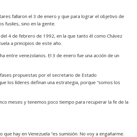
ares fallaron el 3 de enero y que para lograr el objetivo de
 fusiles, sino en la gente.
n del 4 de febrero de 1992, en la que tanto él como Chávez
uela a principios de este año.
a entre venezolanos. El 3 de enero fue una acción de un
 fases propuestas por el secretario de Estado
ue los líderes definan una estrategia, porque “somos los
nco meses y tenemos poco tiempo para recuperar la fe de la
 lo que hay en Venezuela “es sumisión. No voy a engañarme.