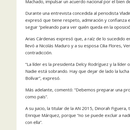
Machado, impulsar un acuerdo nacional por el bien de
Durante una entrevista concedida al periodista Vladim
expresó que tiene respeto, admiración y confianza
seguir “peleando para ver quién queda en la oposic
Arias Cárdenas expresó que, a raíz de lo sucedido 
llevó a Nicolás Maduro y a su esposa Cilia Flores, V
contradicción.
“La líder es la presidenta Delcy Rodríguez y la líd
Nadie está sobrando. Hay que dejar de lado la lucha 
Bolívar”, expresó.
Más adelante, comentó: “Debemos preparar una prop
como país”.
A su juicio, la titular de la AN 2015, Dinorah Figuera
Enrique Márquez, porque “no se puede excluir a nadi
con ella”.