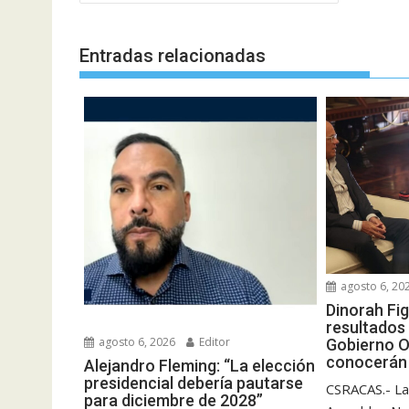
de
entradas
Entradas relacionadas
agosto 6, 20
Dinorah Fi
resultados 
agosto 6, 2026
Editor
Gobierno O
conocerán 
Alejandro Fleming: “La elección
presidencial debería pautarse
CSRACAS.- La
para diciembre de 2028”