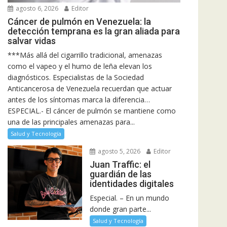
agosto 6, 2026
Editor
Cáncer de pulmón en Venezuela: la
detección temprana es la gran aliada para
salvar vidas
***Más allá del cigarrillo tradicional, amenazas
como el vapeo y el humo de leña elevan los
diagnósticos. Especialistas de la Sociedad
Anticancerosa de Venezuela recuerdan que actuar
antes de los síntomas marca la diferencia…
ESPECIAL.- El cáncer de pulmón se mantiene como
una de las principales amenazas para...
Salud y Tecnología
agosto 5, 2026
Editor
Juan Traffic: el
guardián de las
identidades digitales
Especial. – En un mundo
donde gran parte...
Salud y Tecnología