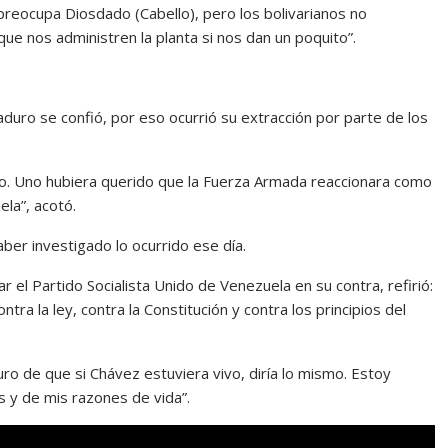
preocupa Diosdado (Cabello), pero los bolivarianos no
e nos administren la planta si nos dan un poquito”.
aduro se confió, por eso ocurrió su extracción por parte de los
ido. Uno hubiera querido que la Fuerza Armada reaccionara como
ela”, acotó.
er investigado lo ocurrido ese día.
 el Partido Socialista Unido de Venezuela en su contra, refirió:
a la ley, contra la Constitución y contra los principios del
ro de que si Chávez estuviera vivo, diría lo mismo. Estoy
s y de mis razones de vida”.