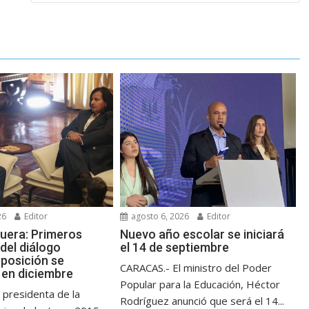
26
Editor
agosto 6, 2026
Editor
guera: Primeros
Nuevo año escolar se iniciará
del diálogo
el 14 de septiembre
posición se
CARACAS.- El ministro del Poder
en diciembre
Popular para la Educación, Héctor
 presidenta de la
Rodríguez anunció que será el 14...