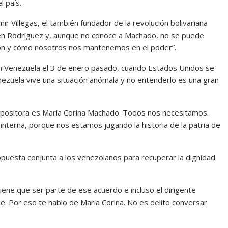
l país.
ir Villegas, el también fundador de la revolución bolivariana
 en Rodríguez y, aunque no conoce a Machado, no se puede
ión y cómo nosotros nos mantenemos en el poder”.
en Venezuela el 3 de enero pasado, cuando Estados Unidos se
enezuela vive una situación anómala y no entenderlo es una gran
er opositora es María Corina Machado. Todos nos necesitamos.
interna, porque nos estamos jugando la historia de la patria de
uesta conjunta a los venezolanos para recuperar la dignidad
, tiene que ser parte de ese acuerdo e incluso el dirigente
e. Por eso te hablo de María Corina. No es delito conversar