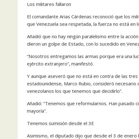
Los militares fallaron
El comandante Arias Cárdenas reconoció que los milit
que Venezuela sea respetada, la fuerza no está en los
Añadió que no hay ningún paralelismo entre la acció
dieron un golpe de Estado, con lo sucedido en Venez
“Nosotros entregamos las armas porque era una luch
ejército extranjero”, manifestó.
Y aunque aseveró que no está en contra de las tres
estadounidense, Marco Rubio, consideró necesario q
venezolanos los que tenemos que decidirlo”.
Añadió: “Tenemos que reformularnos. Han pasado ci
mayoría”.
Tenemos sumisión desde el 3E
Asimismo, el diputado dijo que desde el 3 de enero