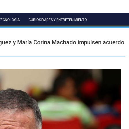
TECNOLOGÍA
CURIOSIDADES Y ENTRETENIMIENTO
íguez y María Corina Machado impulsen acuerdo