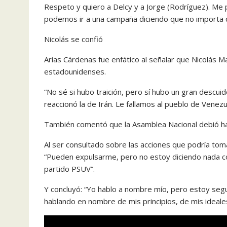
Respeto y quiero a Delcy y a Jorge (Rodríguez). Me 
podemos ir a una campaña diciendo que no importa qu
Nicolás se confió
Arias Cárdenas fue enfático al señalar que Nicolás M
estadounidenses.
“No sé si hubo traición, pero sí hubo un gran descu
reaccionó la de Irán. Le fallamos al pueblo de Venezu
También comentó que la Asamblea Nacional debió hab
Al ser consultado sobre las acciones que podría tomar
“Pueden expulsarme, pero no estoy diciendo nada contr
partido PSUV”.
Y concluyó: “Yo hablo a nombre mío, pero estoy segu
hablando en nombre de mis principios, de mis ideale