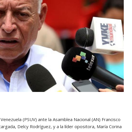
de Venezuela (PSUV) ante la Asamblea Nacional (AN) Francisco
argada, Delcy Rodríguez, y a la líder opositora, María Corina