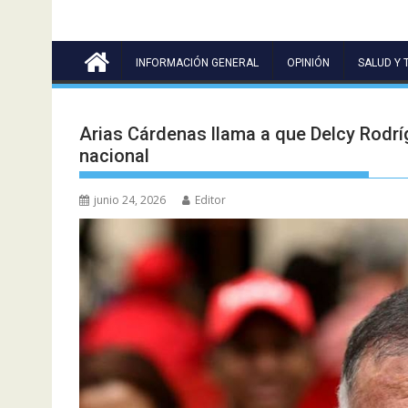
INFORMACIÓN GENERAL
OPINIÓN
SALUD Y 
Arias Cárdenas llama a que Delcy Rodr
nacional
junio 24, 2026
Editor