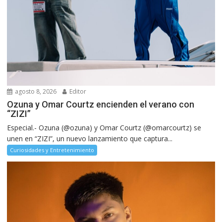
agosto 8, 2026
Editor
Ozuna y Omar Courtz encienden el verano con
“ZIZI”
Especial.- Ozuna (@ozuna) y Omar Courtz (@omarcourtz) se
unen en “ZIZI”, un nuevo lanzamiento que captura...
Curiosidades y Entretenimiento