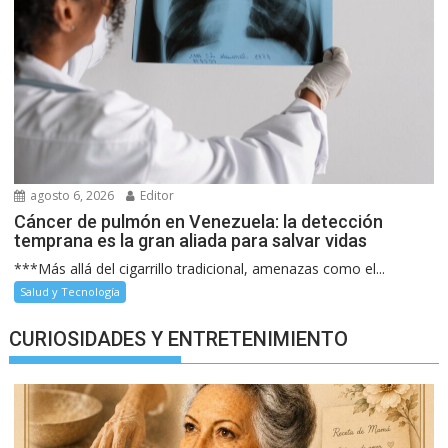
agosto 6, 2026
Editor
Cáncer de pulmón en Venezuela: la detección
temprana es la gran aliada para salvar vidas
***Más allá del cigarrillo tradicional, amenazas como el...
Salud y Tecnología
CURIOSIDADES Y ENTRETENIMIENTO