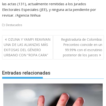
las actas (131), actualmente remitidas a los Jurados
Electorales Especiales (JEE), y ninguna acta pendiente por
revisar. /Agencia Xinhua
Destacados
Navegación
OZUNA Y YAMPI REAVIVAN
Registraduría de Colombia:
de
UNA DE LAS ALIANZAS MÁS
Preconteo coincide en un
entradas
EXITOSAS DEL GÉNERO
99.99% con el escrutinio
URBANO CON “ROPA CARA”
posterior de los jueces
Entradas relacionadas