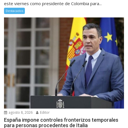
este viernes como presidente de Colombia para...
Destacados
agosto 8, 2026
Editor
España impone controles fronterizos temporales
para personas procedentes de Italia