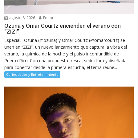
agosto 8, 2026
Editor
Ozuna y Omar Courtz encienden el verano con
“ZIZI”
Especial.- Ozuna (@ozuna) y Omar Courtz (@omarcourtz) se
unen en “ZIZI”, un nuevo lanzamiento que captura la vibra del
verano, la química de la noche y el pulso inconfundible de
Puerto Rico. Con una propuesta fresca, seductora y diseñada
para conectar desde la primera escucha, el tema reúne...
Curiosidades y Entretenimiento