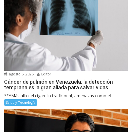
agosto 6, 2026
Editor
Cáncer de pulmón en Venezuela: la detección
temprana es la gran aliada para salvar vidas
***Más allá del cigarrillo tradicional, amenazas como el...
Salud y Tecnología