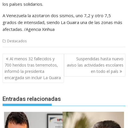
los países solidarios.
A Venezuela la azotaron dos sismos, uno 7,2 y otro 7,5
grados de intensidad, siendo La Guaira una de las zonas más
afectadas. /Agencia Xinhua
Destacados
Navegación
Al menos 32 fallecidos y
Suspendidas hasta nuevo
de
700 heridos tras terremotos,
aviso las actividades escolares
entradas
informó la presidenta
en todo el país
encargada sin incluir La Guaira
Entradas relacionadas