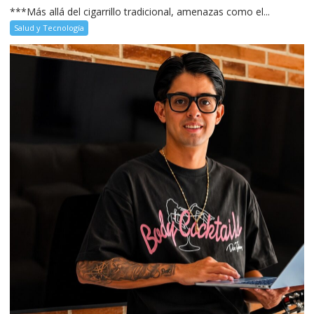
***Más allá del cigarrillo tradicional, amenazas como el...
Salud y Tecnología