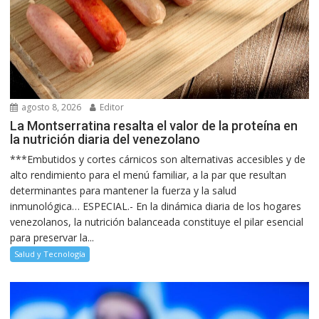
agosto 8, 2026
Editor
La Montserratina resalta el valor de la proteína en
la nutrición diaria del venezolano
***Embutidos y cortes cárnicos son alternativas accesibles y de
alto rendimiento para el menú familiar, a la par que resultan
determinantes para mantener la fuerza y la salud
inmunológica… ESPECIAL.- En la dinámica diaria de los hogares
venezolanos, la nutrición balanceada constituye el pilar esencial
para preservar la...
Salud y Tecnología