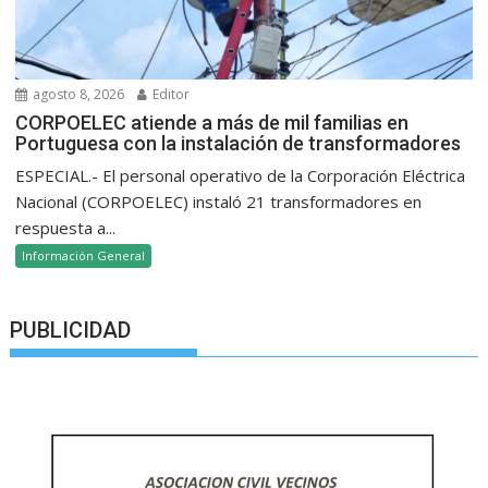
agosto 8, 2026
Editor
CORPOELEC atiende a más de mil familias en
Portuguesa con la instalación de transformadores
ESPECIAL.- El personal operativo de la Corporación Eléctrica
Nacional (CORPOELEC) instaló 21 transformadores en
respuesta a...
Información General
PUBLICIDAD