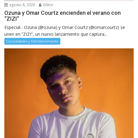
agosto 8, 2026
Editor
Ozuna y Omar Courtz encienden el verano con
“ZIZI”
Especial.- Ozuna (@ozuna) y Omar Courtz (@omarcourtz) se
unen en “ZIZI”, un nuevo lanzamiento que captura...
Curiosidades y Entretenimiento