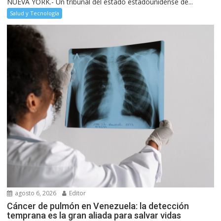
NUEVA YORK.- Un tribunal del estado estadounidense de...
Salud y Tecnología
agosto 6, 2026
Editor
Cáncer de pulmón en Venezuela: la detección
temprana es la gran aliada para salvar vidas