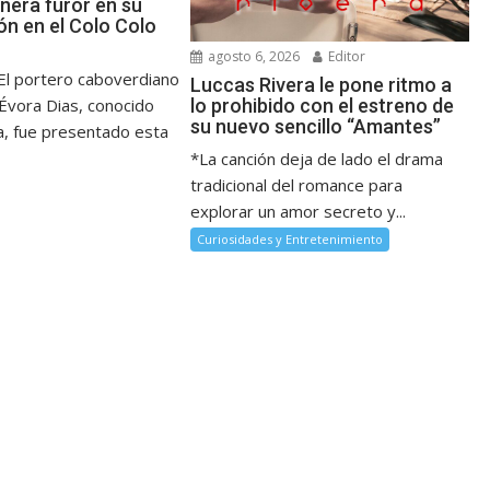
nera furor en su
ón en el Colo Colo
agosto 6, 2026
Editor
l portero caboverdiano
Luccas Rivera le pone ritmo a
lo prohibido con el estreno de
 Évora Dias, conocido
su nuevo sencillo “Amantes”
, fue presentado esta
*La canción deja de lado el drama
tradicional del romance para
explorar un amor secreto y...
Curiosidades y Entretenimiento