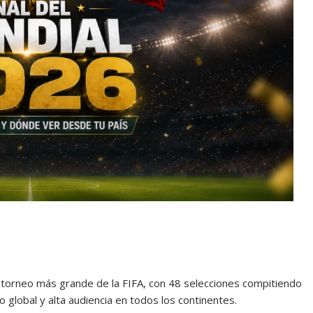
del torneo más grande de la FIFA, con 48 selecciones compitiendo
 global y alta audiencia en todos los continentes.