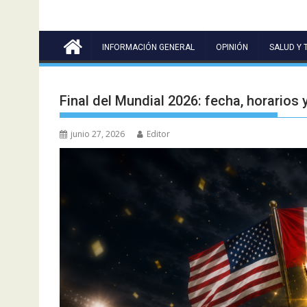
INFORMACIÓN GENERAL
OPINIÓN
SALUD Y 
Final del Mundial 2026: fecha, horarios
junio 27, 2026
Editor