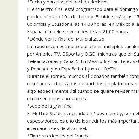
*Fecha y horarios del partido decisivo
El encuentro final está programado para el domingo
partido número 104 del torneo. El inicio será a las 1
Colombia y Ecuador a las 14:00 horas, en México a la
España, el duelo se verá desde las 21:00 horas.
*Dónde ver la final del Mundial 2026
La transmisión estará disponible en múltiples canal
por América TV, DSports y DGO, mientras que en Su
Teleamazonas y Canal 5. En México figuran Televisa
y Peacock, y en España La 1 junto a DAZN.
Durante el torneo, muchos aficionados también comp
resultados actualizados de partidos en plataformas 
algo especialmente útil cuando se quiere revisar mar
ocurre en otros encuentros.
*Sede de la gran final
El MetLife Stadium, ubicado en Nueva Jersey, será el
espectadores, es uno de los recintos más importan
internacionales de alto nivel.
*Finales recientes del Mundial