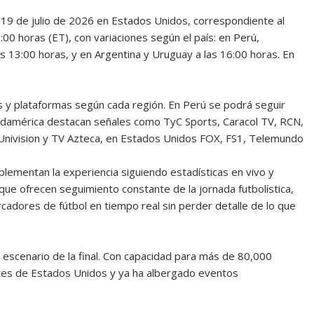
 19 de julio de 2026 en Estados Unidos, correspondiente al
5:00 horas (ET), con variaciones según el país: en Perú,
s 13:00 horas, y en Argentina y Uruguay a las 16:00 horas. En
es y plataformas según cada región. En Perú se podrá seguir
damérica destacan señales como TyC Sports, Caracol TV, RCN,
Univision y TV Azteca, en Estados Unidos FOX, FS1, Telemundo
lementan la experiencia siguiendo estadísticas en vivo y
que ofrecen seguimiento constante de la jornada futbolística,
cadores de fútbol en tiempo real sin perder detalle de lo que
 escenario de la final. Con capacidad para más de 80,000
tes de Estados Unidos y ya ha albergado eventos