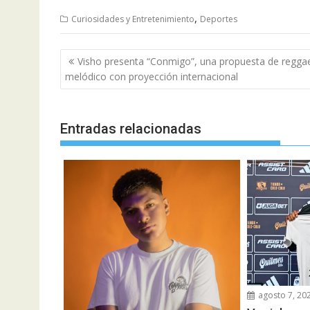
,
Curiosidades y Entretenimiento
Deportes
Navegación
Visho presenta “Conmigo”, una propuesta de regga
de
melódico con proyección internacional
entradas
Entradas relacionadas
agosto 7, 20