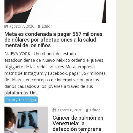
agosto 7, 2026
Editor
Meta es condenada a pagar 567 millones
de dólares por afectaciones a la salud
mental de los niños
NUEVA YORK.- Un tribunal del estado
estadounidense de Nuevo México ordenó el jueves
al gigante de las redes sociales Meta, empresa
matriz de Instagram y Facebook, pagar 567 millones
de dólares en concepto de indemnización por los
daños causados a los jóvenes a través de sus
plataformas. Un...
Salud y Tecnología
agosto 6, 2026
Editor
Cáncer de pulmón en
Venezuela: la
detección temprana