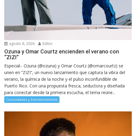
agosto 8, 2026
Editor
Ozuna y Omar Courtz encienden el verano con
“ZIZI”
Especial.- Ozuna (@ozuna) y Omar Courtz (@omarcourtz) se
unen en “ZIZI”, un nuevo lanzamiento que captura la vibra del
verano, la química de la noche y el pulso inconfundible de
Puerto Rico. Con una propuesta fresca, seductora y diseñada
para conectar desde la primera escucha, el tema reúne...
Curiosidades y Entretenimiento