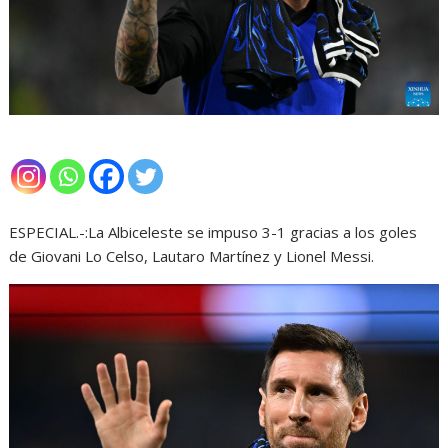
ESPECIAL.-:La Albiceleste se impuso 3-1 gracias a los goles
de Giovani Lo Celso, Lautaro Martínez y Lionel Messi.