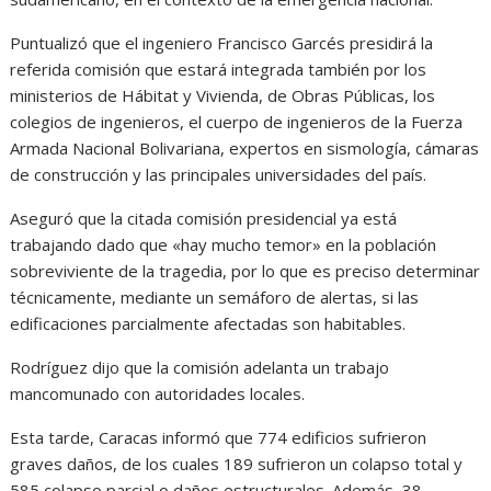
Puntualizó que el ingeniero Francisco Garcés presidirá la
referida comisión que estará integrada también por los
ministerios de Hábitat y Vivienda, de Obras Públicas, los
colegios de ingenieros, el cuerpo de ingenieros de la Fuerza
Armada Nacional Bolivariana, expertos en sismología, cámaras
de construcción y las principales universidades del país.
Aseguró que la citada comisión presidencial ya está
trabajando dado que «hay mucho temor» en la población
sobreviviente de la tragedia, por lo que es preciso determinar
técnicamente, mediante un semáforo de alertas, si las
edificaciones parcialmente afectadas son habitables.
Rodríguez dijo que la comisión adelanta un trabajo
mancomunado con autoridades locales.
Esta tarde, Caracas informó que 774 edificios sufrieron
graves daños, de los cuales 189 sufrieron un colapso total y
585 colapso parcial o daños estructurales. Además, 38