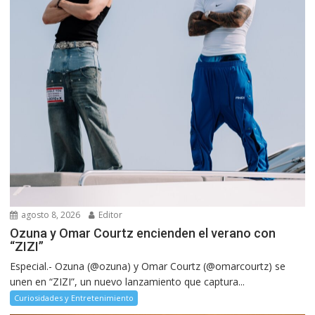
agosto 8, 2026
Editor
Ozuna y Omar Courtz encienden el verano con
“ZIZI”
Especial.- Ozuna (@ozuna) y Omar Courtz (@omarcourtz) se
unen en “ZIZI”, un nuevo lanzamiento que captura...
Curiosidades y Entretenimiento