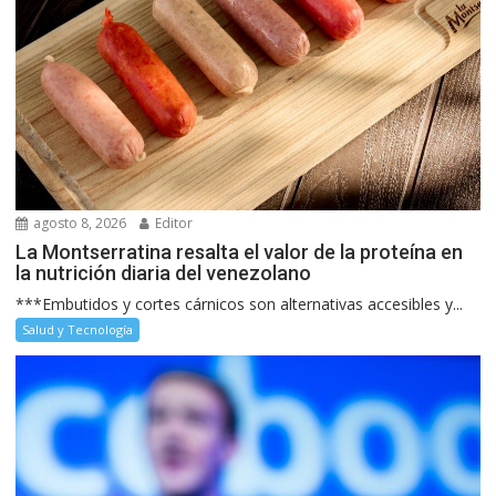
agosto 8, 2026
Editor
La Montserratina resalta el valor de la proteína en
la nutrición diaria del venezolano
***Embutidos y cortes cárnicos son alternativas accesibles y...
Salud y Tecnología