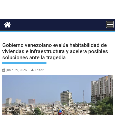
Gobierno venezolano evalúa habitabilidad de
viviendas e infraestructura y acelera posibles
soluciones ante la tragedia
junio 29, 2026
Editor