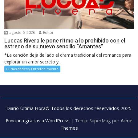
agosto 6, 2026
Editor
Luccas Rivera le pone ritmo a lo prohibido con el
estreno de su nuevo sencillo “Amantes”
*La canción deja de lado el drama tradicional del romance para
explorar un amor secreto y...
Curiosidades y Entretenimiento
Diario Última Hora© Todos los derechos reservados 2025
Funciona gracias a WordPress
|
Tema: SuperMag por
Acme
Themes