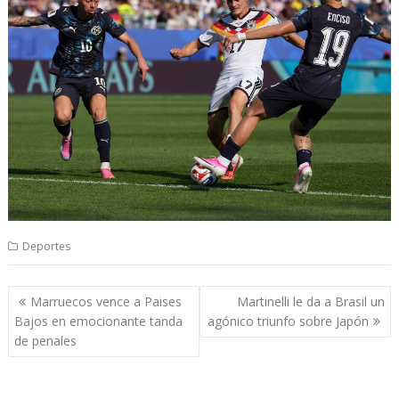
Deportes
Navegación
Marruecos vence a Paises
Martinelli le da a Brasil un
de
Bajos en emocionante tanda
agónico triunfo sobre Japón
entradas
de penales