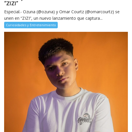
“ZIZI”
Especial.- Ozuna (@ozuna) y Omar Courtz (@omarcourtz) se
unen en “ZIZI”, un nuevo lanzamiento que captura...
Curiosidades y Entretenimiento