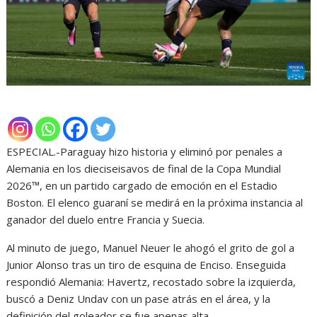
ESPECIAL.-Paraguay hizo historia y eliminó por penales a
Alemania en los dieciseisavos de final de la Copa Mundial
2026™, en un partido cargado de emoción en el Estadio
Boston. El elenco guaraní se medirá en la próxima instancia al
ganador del duelo entre Francia y Suecia.
Al minuto de juego, Manuel Neuer le ahogó el grito de gol a
Junior Alonso tras un tiro de esquina de Enciso. Enseguida
respondió Alemania: Havertz, recostado sobre la izquierda,
buscó a Deniz Undav con un pase atrás en el área, y la
definición del goleador se fue apenas alta.