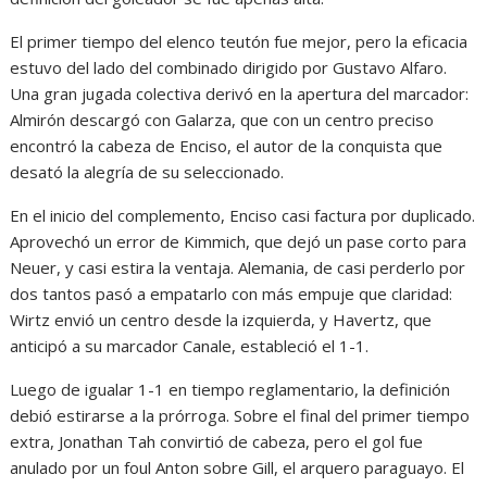
El primer tiempo del elenco teutón fue mejor, pero la eficacia
estuvo del lado del combinado dirigido por Gustavo Alfaro.
Una gran jugada colectiva derivó en la apertura del marcador:
Almirón descargó con Galarza, que con un centro preciso
encontró la cabeza de Enciso, el autor de la conquista que
desató la alegría de su seleccionado.
En el inicio del complemento, Enciso casi factura por duplicado.
Aprovechó un error de Kimmich, que dejó un pase corto para
Neuer, y casi estira la ventaja. Alemania, de casi perderlo por
dos tantos pasó a empatarlo con más empuje que claridad:
Wirtz envió un centro desde la izquierda, y Havertz, que
anticipó a su marcador Canale, estableció el 1-1.
Luego de igualar 1-1 en tiempo reglamentario, la definición
debió estirarse a la prórroga. Sobre el final del primer tiempo
extra, Jonathan Tah convirtió de cabeza, pero el gol fue
anulado por un foul Anton sobre Gill, el arquero paraguayo. El