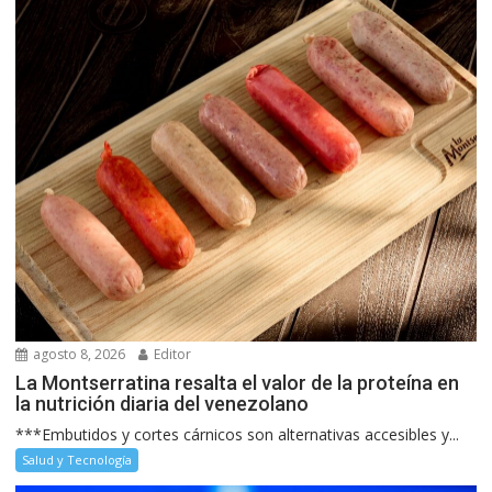
agosto 8, 2026
Editor
La Montserratina resalta el valor de la proteína en
la nutrición diaria del venezolano
***Embutidos y cortes cárnicos son alternativas accesibles y...
Salud y Tecnología