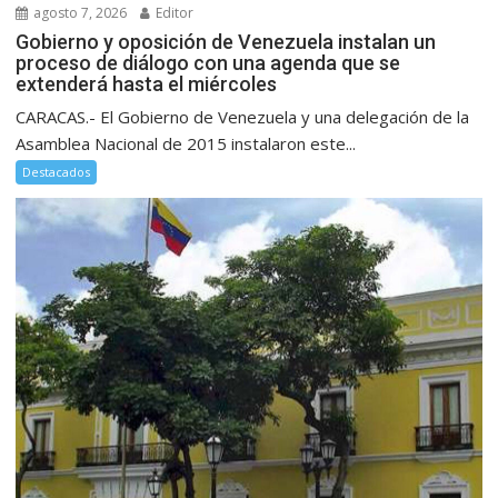
agosto 7, 2026
Editor
Gobierno y oposición de Venezuela instalan un
proceso de diálogo con una agenda que se
extenderá hasta el miércoles
CARACAS.- El Gobierno de Venezuela y una delegación de la
Asamblea Nacional de 2015 instalaron este...
Destacados