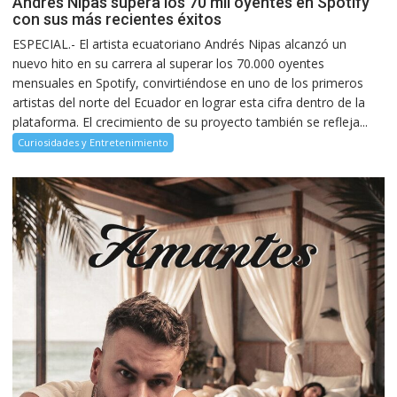
Andrés Nipas supera los 70 mil oyentes en Spotify
con sus más recientes éxitos
ESPECIAL.- El artista ecuatoriano Andrés Nipas alcanzó un
nuevo hito en su carrera al superar los 70.000 oyentes
mensuales en Spotify, convirtiéndose en uno de los primeros
artistas del norte del Ecuador en lograr esta cifra dentro de la
plataforma. El crecimiento de su proyecto también se refleja...
Curiosidades y Entretenimiento