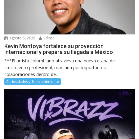
agosto 5, 2026
Editor
Kevin Montoya fortalece su proyección
internacional y prepara su llegada a México
***El artista colombiano atraviesa una nueva etapa de
crecimiento profesional, marcada por importantes
colaboraciones dentro de...
Curiosidades y Entretenimiento