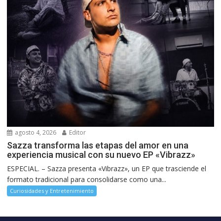
agosto 4, 2026
Editor
Sazza transforma las etapas del amor en una
experiencia musical con su nuevo EP «Vibrazz»
ESPECIAL. – Sazza presenta «Vibrazz», un EP que trasciende el
formato tradicional para consolidarse como una...
Curiosidades y Entretenimiento