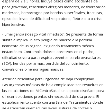
espera de 2 a 3 horas. Incluye casos como accidentes de
poca gravedad, reacciones alérgicas menores, deshidratación
moderada, hemorragias por heridas superficiales, fracturas,
episodios leves de dificultad respiratoria, fiebre alta o crisis
hipertensivas.
• Emergencia (Riesgo vital inmediato): Se presenta de forma
súbita e implica un alto peligro de muerte o la pérdida
inminente de un órgano, exigiendo tratamiento médico
instantáneo. Contempla dolores opresivos en el pecho,
dificultad severa para respirar, eventos cerebrovasculares
(ECV), heridas por armas, pérdida del conocimiento,
convulsiones o hemorragias masivas.
Atención resolutiva para urgencias de baja complejidad
Las urgencias médicas de baja complejidad son resueltas en
las instalaciones de MiCentroSalud, un espacio diseñado para
ofrecer soluciones prontas sin necesidad de cita previa. El
establecimiento cuenta con una Sala de Tratamientos donde
se estabilizan quemaduras leves, suturas de cortes o