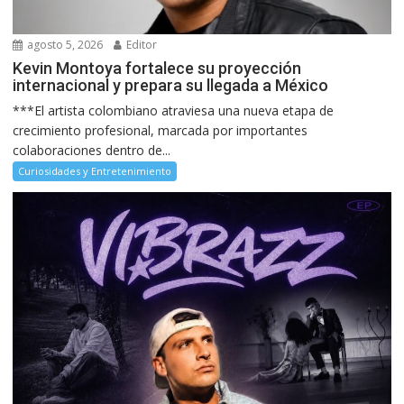
agosto 5, 2026
Editor
Kevin Montoya fortalece su proyección
internacional y prepara su llegada a México
***El artista colombiano atraviesa una nueva etapa de
crecimiento profesional, marcada por importantes
colaboraciones dentro de...
Curiosidades y Entretenimiento