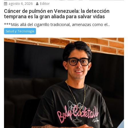
agosto 6, 2026
Editor
Cáncer de pulmón en Venezuela: la detección
temprana es la gran aliada para salvar vidas
***Más allá del cigarrillo tradicional, amenazas como el...
Salud y Tecnología