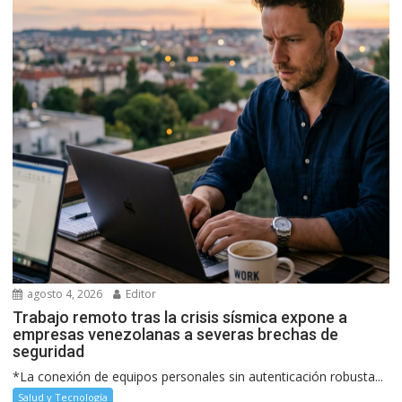
agosto 4, 2026
Editor
Trabajo remoto tras la crisis sísmica expone a
empresas venezolanas a severas brechas de
seguridad
*La conexión de equipos personales sin autenticación robusta...
Salud y Tecnología