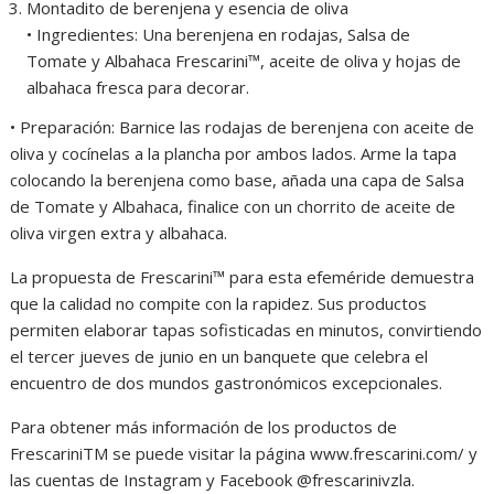
Montadito de berenjena y esencia de oliva
• Ingredientes: Una berenjena en rodajas, Salsa de
Tomate y Albahaca Frescarini™, aceite de oliva y hojas de
albahaca fresca para decorar.
• Preparación: Barnice las rodajas de berenjena con aceite de
oliva y cocínelas a la plancha por ambos lados. Arme la tapa
colocando la berenjena como base, añada una capa de Salsa
de Tomate y Albahaca, finalice con un chorrito de aceite de
oliva virgen extra y albahaca.
La propuesta de Frescarini™ para esta efeméride demuestra
que la calidad no compite con la rapidez. Sus productos
permiten elaborar tapas sofisticadas en minutos, convirtiendo
el tercer jueves de junio en un banquete que celebra el
encuentro de dos mundos gastronómicos excepcionales.
Para obtener más información de los productos de
FrescariniTM se puede visitar la página www.frescarini.com/ y
las cuentas de Instagram y Facebook @frescarinivzla.