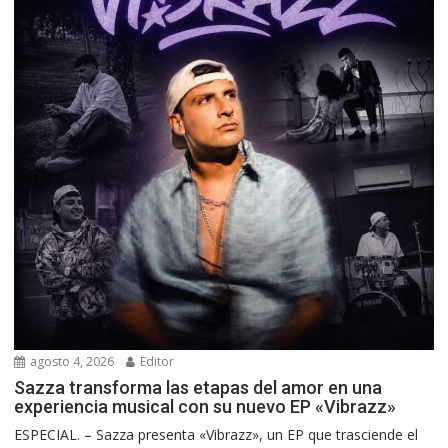
agosto 4, 2026
Editor
Sazza transforma las etapas del amor en una
experiencia musical con su nuevo EP «Vibrazz»
ESPECIAL. – Sazza presenta «Vibrazz», un EP que trasciende el