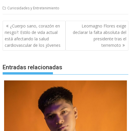
Curiosidades y Entretenimiento
Navegación
¿Cuerpo sano, corazón en
Leomagno Flores exige
de
riesgo?: Estilo de vida actual
declarar la falta absoluta del
entradas
está afectando la salud
presidente tras el
cardiovascular de los jóvenes
terremoto
Entradas relacionadas