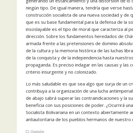
generando un estancamiento y una distorsión de lo q
ningún tipo. De igual manera, tendría que verse ha
construcción socialista de una nueva sociedad y de q
que es su base fundamental para la defensa de la sob
insoslayable es el tipo de moral que caracteriza al 
dirección. Sobre los fundamentos heredados de Cháve
armada frente a las pretensiones de dominio absolu
de la cultura y la memoria histórica de las luchas li
de la conquista y de la independencia hasta nuestros 
propaganda. Es preciso indagar en las causas y las 
criterio insurgente y no colonizado.
Lo más saludable es que sea algo que surja de un cr
contribuya a la organización de una lucha antiimperia
de abajo sabrá superar las contraindicaciones y la s
beneficia con sus posiciones de poder. ¿Ocurrirá un
Socialista Bolivariana en un contexto abiertamente ant
antiautoritaria de los pueblos hermanos de nuestro 
Opinión