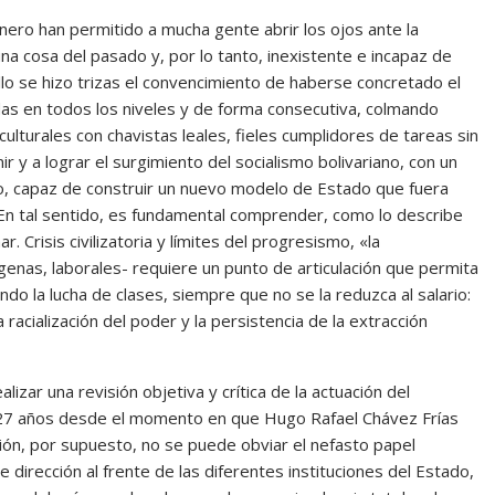
nero han permitido a mucha gente abrir los ojos ante la
una cosa del pasado y, por lo tanto, inexistente e incapaz de
llo se hizo trizas el convencimiento de haberse concretado el
das en todos los niveles y de forma consecutiva, colmando
culturales con chavistas leales, fieles cumplidores de tareas sin
 y a lograr el surgimiento del socialismo bolivariano, con un
o, capaz de construir un nuevo modelo de Estado que fuera
. En tal sentido, es fundamental comprender, como lo describe
 Crisis civilizatoria y límites del progresismo, «la
ígenas, laborales- requiere un punto de articulación que permita
do la lucha de clases, siempre que no se la reduzca al salario:
 racialización del poder y la persistencia de la extracción
izar una revisión objetiva y crítica de la actuación del
 27 años desde el momento en que Hugo Rafael Chávez Frías
isión, por supuesto, no se puede obviar el nefasto papel
dirección al frente de las diferentes instituciones del Estado,