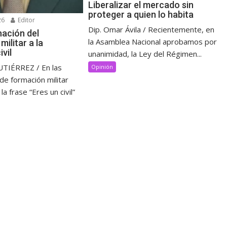
Liberalizar el mercado sin
proteger a quien lo habita
26
Editor
Dip. Omar Ávila / Recientemente, en
nación del
la Asamblea Nacional aprobamos por
ilitar a la
ivil
unanimidad, la Ley del Régimen...
IÉRREZ / En las
Opinión
 de formación militar
a frase “Eres un civil”