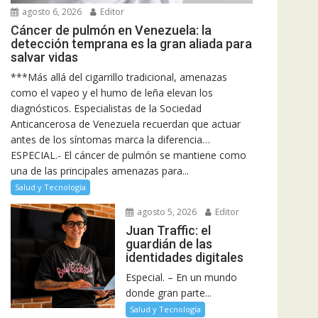
agosto 6, 2026
Editor
Cáncer de pulmón en Venezuela: la
detección temprana es la gran aliada para
salvar vidas
***Más allá del cigarrillo tradicional, amenazas
como el vapeo y el humo de leña elevan los
diagnósticos. Especialistas de la Sociedad
Anticancerosa de Venezuela recuerdan que actuar
antes de los síntomas marca la diferencia…
ESPECIAL.- El cáncer de pulmón se mantiene como
una de las principales amenazas para...
Salud y Tecnología
agosto 5, 2026
Editor
Juan Traffic: el
guardián de las
identidades digitales
Especial. – En un mundo
donde gran parte...
Salud y Tecnología