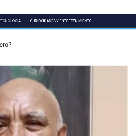
TECNOLOGÍA
CURIOSIDADES Y ENTRETENIMIENTO
ero?