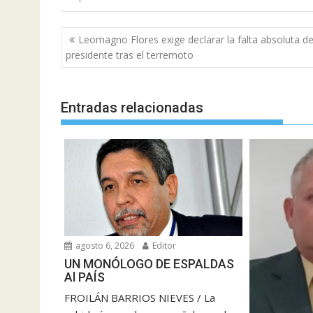
Navegación
Leomagno Flores exige declarar la falta absoluta de
de
presidente tras el terremoto
entradas
Entradas relacionadas
agosto 6, 2026
Editor
UN MONÓLOGO DE ESPALDAS
Al PAÍS
FROILÁN BARRIOS NIEVES / La