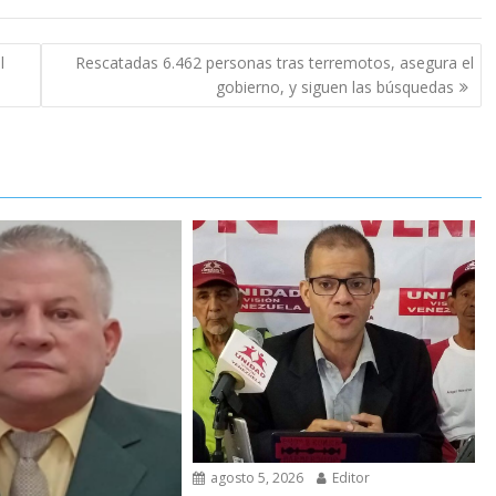
l
Rescatadas 6.462 personas tras terremotos, asegura el
gobierno, y siguen las búsquedas
agosto 5, 2026
Editor