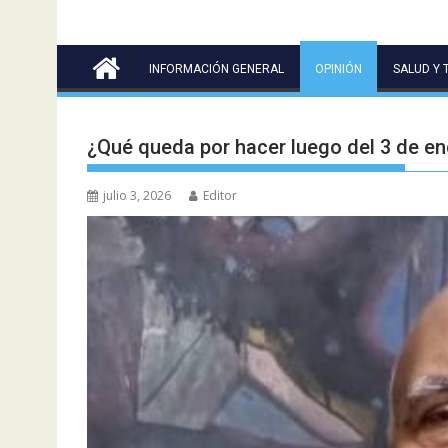
INFORMACIÓN GENERAL
OPINIÓN
SALUD Y 
¿Qué queda por hacer luego del 3 de en
julio 3, 2026
Editor