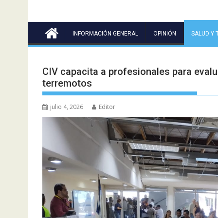
INFORMACIÓN GENERAL
OPINIÓN
SALUD Y 
CIV capacita a profesionales para eval
terremotos
julio 4, 2026
Editor