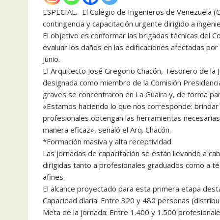
ESPECIAL.- El Colegio de Ingenieros de Venezuela (CIV
contingencia y capacitación urgente dirigido a ingeni
El objetivo es conformar las brigadas técnicas del 
evaluar los daños en las edificaciones afectadas po
junio.
El Arquitecto José Gregorio Chacón, Tesorero de la Ju
designada como miembro de la Comisión Presidenci
graves se concentraron en La Guaira y, de forma parc
«Estamos haciendo lo que nos corresponde: brindar 
profesionales obtengan las herramientas necesarias
manera eficaz», señaló el Arq. Chacón.
*Formación masiva y alta receptividad
Las jornadas de capacitación se están llevando a ca
dirigidas tanto a profesionales graduados como a té
afines.
El alcance proyectado para esta primera etapa destac
Capacidad diaria: Entre 320 y 480 personas (distribu
Meta de la jornada: Entre 1.400 y 1.500 profesionales 