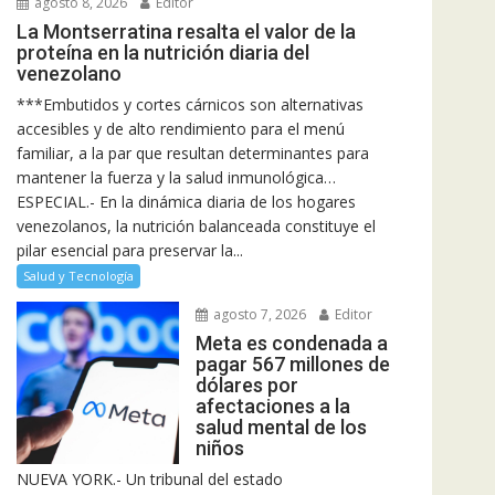
agosto 8, 2026
Editor
La Montserratina resalta el valor de la
proteína en la nutrición diaria del
venezolano
***Embutidos y cortes cárnicos son alternativas
accesibles y de alto rendimiento para el menú
familiar, a la par que resultan determinantes para
mantener la fuerza y la salud inmunológica…
ESPECIAL.- En la dinámica diaria de los hogares
venezolanos, la nutrición balanceada constituye el
pilar esencial para preservar la...
Salud y Tecnología
agosto 7, 2026
Editor
Meta es condenada a
pagar 567 millones de
dólares por
afectaciones a la
salud mental de los
niños
NUEVA YORK.- Un tribunal del estado