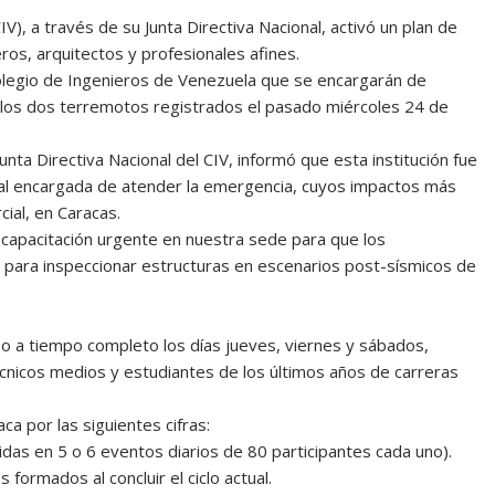
), a través de su Junta Directiva Nacional, activó un plan de
eros, arquitectos y profesionales afines.
Colegio de Ingenieros de Venezuela que se encargarán de
r los dos terremotos registrados el pasado miércoles 24 de
nta Directiva Nacional del CIV, informó que esta institución fue
al encargada de atender la emergencia, cuyos impactos más
ial, en Caracas.
capacitación urgente en nuestra sede para que los
 para inspeccionar estructuras en escenarios post-sísmicos de
bo a tiempo completo los días jueves, viernes y sábados,
cnicos medios y estudiantes de los últimos años de carreras
a por las siguientes cifras:
idas en 5 o 6 eventos diarios de 80 participantes cada uno).
formados al concluir el ciclo actual.