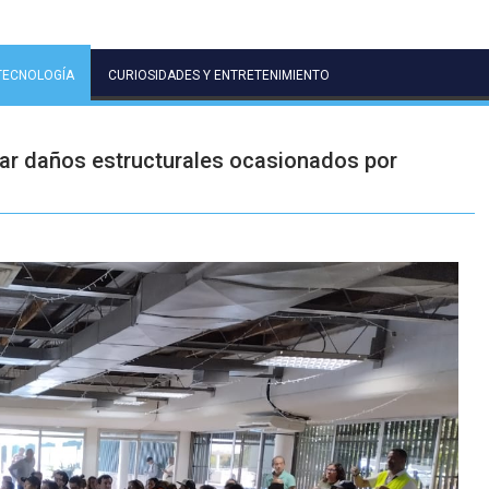
TECNOLOGÍA
CURIOSIDADES Y ENTRETENIMIENTO
uar daños estructurales ocasionados por