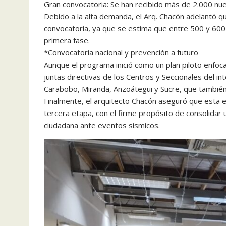
Gran convocatoria: Se han recibido más de 2.000 nuev
Debido a la alta demanda, el Arq. Chacón adelantó q
convocatoria, ya que se estima que entre 500 y 600
primera fase.
*Convocatoria nacional y prevención a futuro
Aunque el programa inició como un plan piloto enfoca
juntas directivas de los Centros y Seccionales del in
Carabobo, Miranda, Anzoátegui y Sucre, que también
Finalmente, el arquitecto Chacón aseguró que esta es
tercera etapa, con el firme propósito de consolidar
ciudadana ante eventos sísmicos.