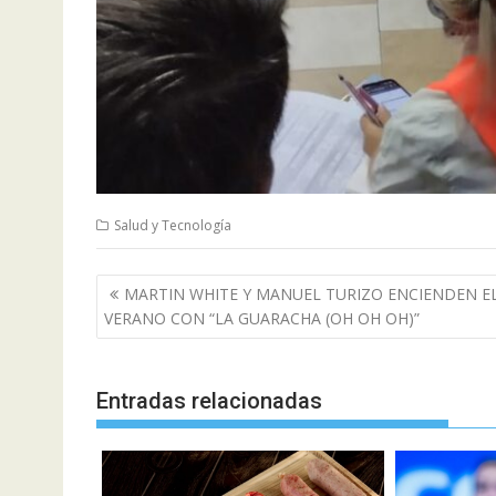
Salud y Tecnología
Navegación
MARTIN WHITE Y MANUEL TURIZO ENCIENDEN E
de
VERANO CON “LA GUARACHA (OH OH OH)”
entradas
Entradas relacionadas