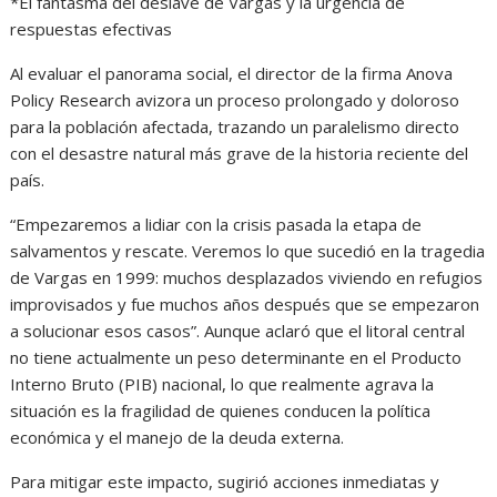
*El fantasma del deslave de Vargas y la urgencia de
respuestas efectivas
Al evaluar el panorama social, el director de la firma Anova
Policy Research avizora un proceso prolongado y doloroso
para la población afectada, trazando un paralelismo directo
con el desastre natural más grave de la historia reciente del
país.
“Empezaremos a lidiar con la crisis pasada la etapa de
salvamentos y rescate. Veremos lo que sucedió en la tragedia
de Vargas en 1999: muchos desplazados viviendo en refugios
improvisados y fue muchos años después que se empezaron
a solucionar esos casos”. Aunque aclaró que el litoral central
no tiene actualmente un peso determinante en el Producto
Interno Bruto (PIB) nacional, lo que realmente agrava la
situación es la fragilidad de quienes conducen la política
económica y el manejo de la deuda externa.
Para mitigar este impacto, sugirió acciones inmediatas y