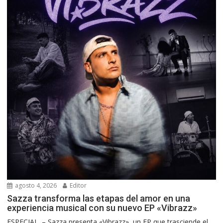
agosto 4, 2026
Editor
Sazza transforma las etapas del amor en una
experiencia musical con su nuevo EP «Vibrazz»
ESPECIAL. – Sazza presenta «Vibrazz», un EP que trasciende el