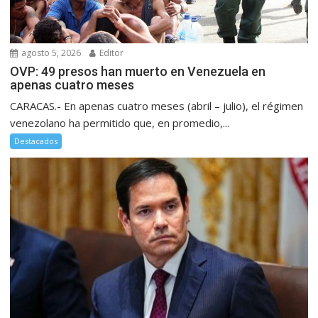
agosto 5, 2026
Editor
OVP: 49 presos han muerto en Venezuela en
apenas cuatro meses
CARACAS.- En apenas cuatro meses (abril – julio), el régimen
venezolano ha permitido que, en promedio,...
Destacados