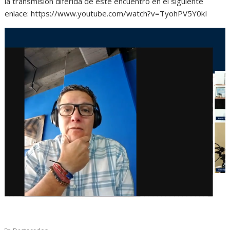
la transmisión diferida de este encuentro en el siguiente
enlace: https://www.youtube.com/watch?v=TyohPV5Y0kI