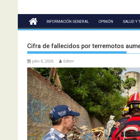
INFORMACIÓN GENERAL
OPINIÓN
SALUD Y 
Cifra de fallecidos por terremotos aum
julio 6, 2026
Editor