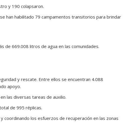
stro y 190 colapsaron.
e han habilitado 79 campamentos transitorios para brindar
ás de 669.008 litros de agua en las comunidades.
guridad y rescate. Entre ellos se encuentran 4.088
ando apoyo.
en las diversas tareas de auxilio.
otal de 995 réplicas.
 y coordinando los esfuerzos de recuperación en las zonas