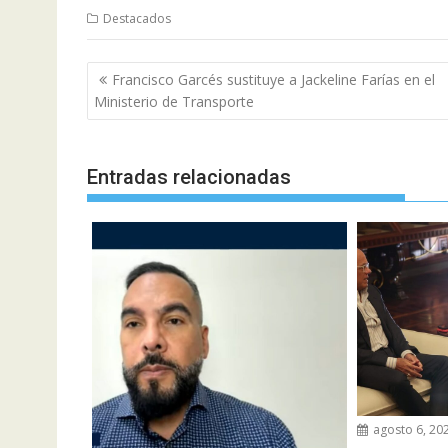
Destacados
Navegación
Francisco Garcés sustituye a Jackeline Farías en el
de
Ministerio de Transporte
entradas
Entradas relacionadas
agosto 6, 20