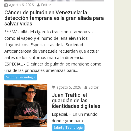
agosto 6, 2026
Editor
Cáncer de pulmón en Venezuela: la
detección temprana es la gran aliada para
salvar vidas
***Más allá del cigarrillo tradicional, amenazas
como el vapeo y el humo de leña elevan los
diagnósticos. Especialistas de la Sociedad
Anticancerosa de Venezuela recuerdan que actuar
antes de los síntomas marca la diferencia…
ESPECIAL.- El cáncer de pulmón se mantiene como
una de las principales amenazas para...
Salud y Tecnología
agosto 5, 2026
Editor
Juan Traffic: el
guardián de las
identidades digitales
Especial. – En un mundo
donde gran parte...
Salud y Tecnología