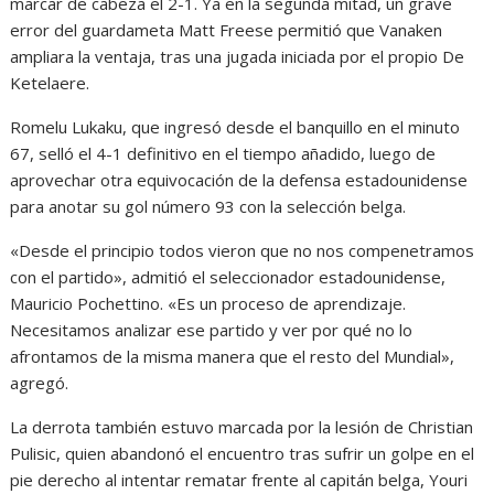
marcar de cabeza el 2-1. Ya en la segunda mitad, un grave
error del guardameta Matt Freese permitió que Vanaken
ampliara la ventaja, tras una jugada iniciada por el propio De
Ketelaere.
Romelu Lukaku, que ingresó desde el banquillo en el minuto
67, selló el 4-1 definitivo en el tiempo añadido, luego de
aprovechar otra equivocación de la defensa estadounidense
para anotar su gol número 93 con la selección belga.
«Desde el principio todos vieron que no nos compenetramos
con el partido», admitió el seleccionador estadounidense,
Mauricio Pochettino. «Es un proceso de aprendizaje.
Necesitamos analizar ese partido y ver por qué no lo
afrontamos de la misma manera que el resto del Mundial»,
agregó.
La derrota también estuvo marcada por la lesión de Christian
Pulisic, quien abandonó el encuentro tras sufrir un golpe en el
pie derecho al intentar rematar frente al capitán belga, Youri