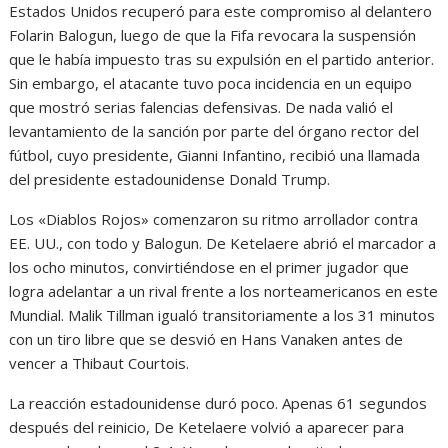
Estados Unidos recuperó para este compromiso al delantero
Folarin Balogun, luego de que la Fifa revocara la suspensión
que le había impuesto tras su expulsión en el partido anterior.
Sin embargo, el atacante tuvo poca incidencia en un equipo
que mostró serias falencias defensivas. De nada valió el
levantamiento de la sanción por parte del órgano rector del
fútbol, cuyo presidente, Gianni Infantino, recibió una llamada
del presidente estadounidense Donald Trump.
Los «Diablos Rojos» comenzaron su ritmo arrollador contra
EE. UU., con todo y Balogun. De Ketelaere abrió el marcador a
los ocho minutos, convirtiéndose en el primer jugador que
logra adelantar a un rival frente a los norteamericanos en este
Mundial. Malik Tillman igualó transitoriamente a los 31 minutos
con un tiro libre que se desvió en Hans Vanaken antes de
vencer a Thibaut Courtois.
La reacción estadounidense duró poco. Apenas 61 segundos
después del reinicio, De Ketelaere volvió a aparecer para