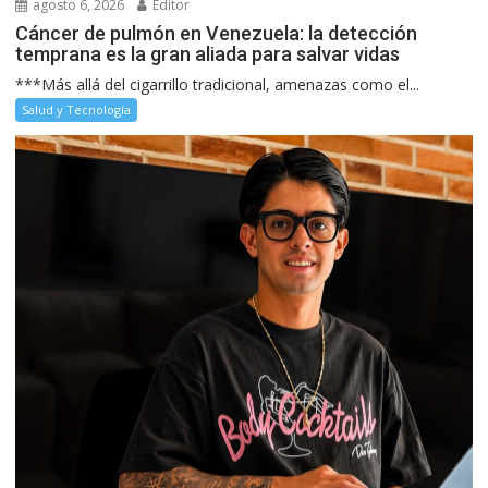
agosto 6, 2026
Editor
Cáncer de pulmón en Venezuela: la detección
temprana es la gran aliada para salvar vidas
***Más allá del cigarrillo tradicional, amenazas como el...
Salud y Tecnología