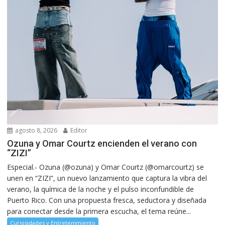
agosto 8, 2026
Editor
Ozuna y Omar Courtz encienden el verano con
“ZIZI”
Especial.- Ozuna (@ozuna) y Omar Courtz (@omarcourtz) se
unen en “ZIZI”, un nuevo lanzamiento que captura la vibra del
verano, la química de la noche y el pulso inconfundible de
Puerto Rico. Con una propuesta fresca, seductora y diseñada
para conectar desde la primera escucha, el tema reúne...
Curiosidades y Entretenimiento