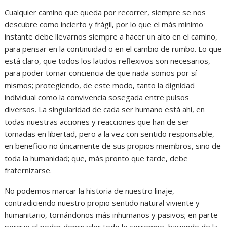
Cualquier camino que queda por recorrer, siempre se nos
descubre como incierto y frágil, por lo que el más mínimo
instante debe llevarnos siempre a hacer un alto en el camino,
para pensar en la continuidad o en el cambio de rumbo. Lo que
está claro, que todos los latidos reflexivos son necesarios,
para poder tomar conciencia de que nada somos por sí
mismos; protegiendo, de este modo, tanto la dignidad
individual como la convivencia sosegada entre pulsos
diversos. La singularidad de cada ser humano está ahí, en
todas nuestras acciones y reacciones que han de ser
tomadas en libertad, pero a la vez con sentido responsable,
en beneficio no únicamente de sus propios miembros, sino de
toda la humanidad; que, más pronto que tarde, debe
fraternizarse.
No podemos marcar la historia de nuestro linaje,
contradiciendo nuestro propio sentido natural viviente y
humanitario, tornándonos más inhumanos y pasivos; en parte
porque el poder dominador todo lo corrompe, haciendo de la