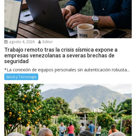
agosto 4, 2026
Editor
Trabajo remoto tras la crisis sísmica expone a
empresas venezolanas a severas brechas de
seguridad
*La conexión de equipos personales sin autenticación robusta...
Salud y Tecnología