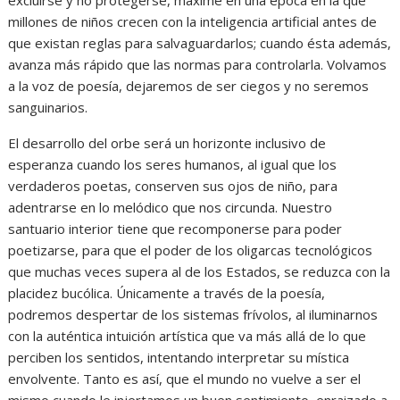
millones de niños crecen con la inteligencia artificial antes de
que existan reglas para salvaguardarlos; cuando ésta además,
avanza más rápido que las normas para controlarla. Volvamos
a la voz de poesía, dejaremos de ser ciegos y no seremos
sanguinarios.
El desarrollo del orbe será un horizonte inclusivo de
esperanza cuando los seres humanos, al igual que los
verdaderos poetas, conserven sus ojos de niño, para
adentrarse en lo melódico que nos circunda. Nuestro
santuario interior tiene que recomponerse para poder
poetizarse, para que el poder de los oligarcas tecnológicos
que muchas veces supera al de los Estados, se reduzca con la
placidez bucólica. Únicamente a través de la poesía,
podremos despertar de los sistemas frívolos, al iluminarnos
con la auténtica intuición artística que va más allá de lo que
perciben los sentidos, intentando interpretar su mística
envolvente. Tanto es así, que el mundo no vuelve a ser el
mismo cuando le injertamos un buen sentimiento, enraizado a