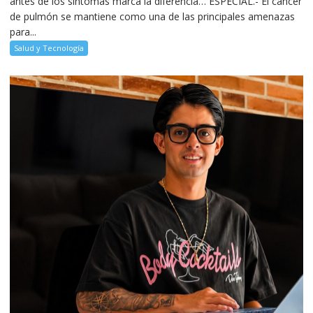
antes de los síntomas marca la diferencia… ESPECIAL.- El cáncer
de pulmón se mantiene como una de las principales amenazas
para...
Salud y Tecnología