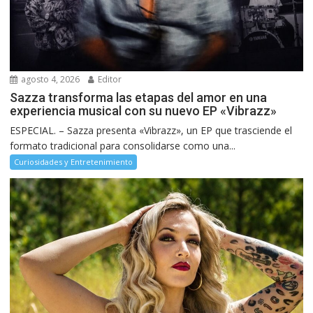
agosto 4, 2026
Editor
Sazza transforma las etapas del amor en una
experiencia musical con su nuevo EP «Vibrazz»
ESPECIAL. – Sazza presenta «Vibrazz», un EP que trasciende el
formato tradicional para consolidarse como una...
Curiosidades y Entretenimiento