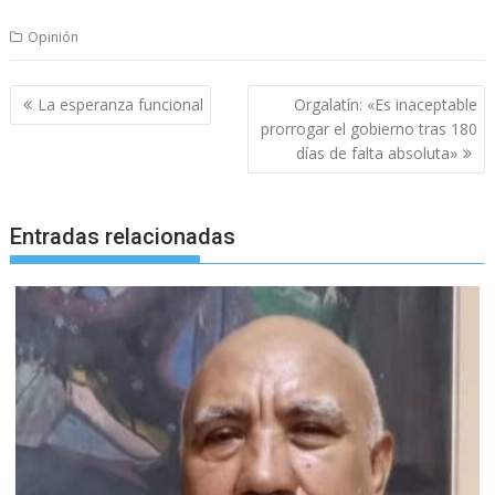
Opinión
Navegación
La esperanza funcional
Orgalatín: «Es inaceptable
de
prorrogar el gobierno tras 180
entradas
días de falta absoluta»
Entradas relacionadas