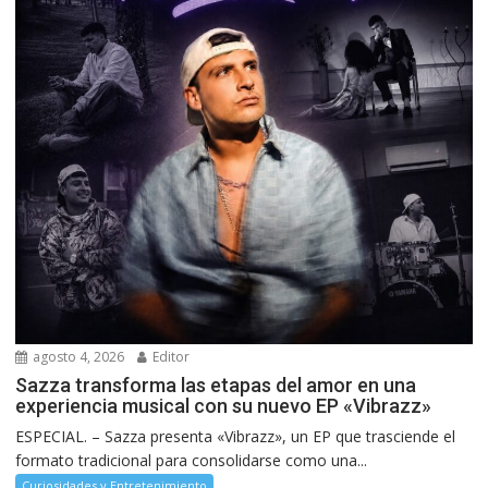
agosto 4, 2026
Editor
Sazza transforma las etapas del amor en una
experiencia musical con su nuevo EP «Vibrazz»
ESPECIAL. – Sazza presenta «Vibrazz», un EP que trasciende el
formato tradicional para consolidarse como una...
Curiosidades y Entretenimiento