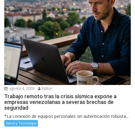
agosto 4, 2026
Editor
Trabajo remoto tras la crisis sísmica expone a
empresas venezolanas a severas brechas de
seguridad
*La conexión de equipos personales sin autenticación robusta...
Salud y Tecnología