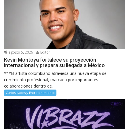
agosto 5, 2026
Editor
Kevin Montoya fortalece su proyección
internacional y prepara su llegada a México
***El artista colombiano atraviesa una nueva etapa de
crecimiento profesional, marcada por importantes
colaboraciones dentro de...
Curiosidades y Entretenimiento