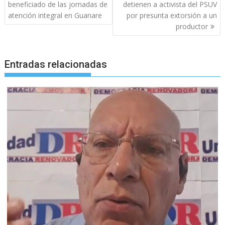
de
beneficiado de las jornadas de
detienen a activista del PSUV
entradas
atención integral en Guanare
por presunta extorsión a un
productor
Entradas relacionadas