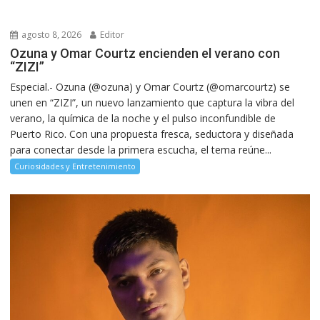
agosto 8, 2026
Editor
Ozuna y Omar Courtz encienden el verano con
“ZIZI”
Especial.- Ozuna (@ozuna) y Omar Courtz (@omarcourtz) se
unen en “ZIZI”, un nuevo lanzamiento que captura la vibra del
verano, la química de la noche y el pulso inconfundible de
Puerto Rico. Con una propuesta fresca, seductora y diseñada
para conectar desde la primera escucha, el tema reúne...
Curiosidades y Entretenimiento