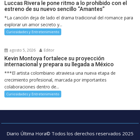
Luccas Rivera le pone ritmo a lo prohibido con el
estreno de su nuevo sencillo “Amantes”
*La canción deja de lado el drama tradicional del romance para
explorar un amor secreto y...
Curiosidades y Entretenimiento
agosto 5, 2026
Editor
Kevin Montoya fortalece su proyección
internacional y prepara su llegada a México
***El artista colombiano atraviesa una nueva etapa de
crecimiento profesional, marcada por importantes
colaboraciones dentro de...
Curiosidades y Entretenimiento
Diario Última Hora© Todos los derechos reservados 2025