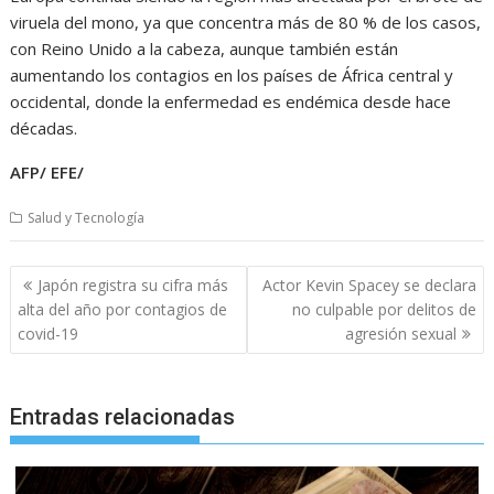
viruela del mono, ya que concentra más de 80 % de los casos,
con Reino Unido a la cabeza, aunque también están
aumentando los contagios en los países de África central y
occidental, donde la enfermedad es endémica desde hace
décadas.
AFP/ EFE/
Salud y Tecnología
Navegación
Japón registra su cifra más
Actor Kevin Spacey se declara
de
alta del año por contagios de
no culpable por delitos de
entradas
covid-19
agresión sexual
Entradas relacionadas