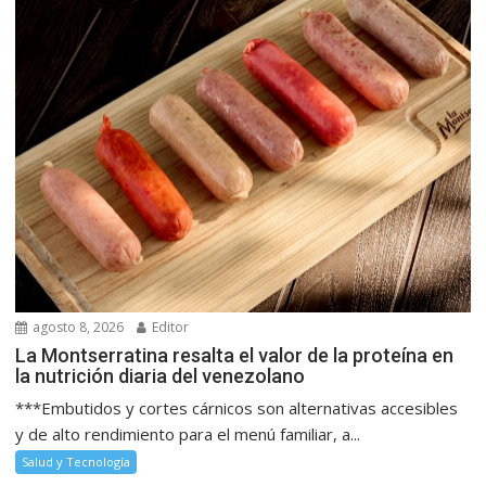
agosto 8, 2026
Editor
La Montserratina resalta el valor de la proteína en
la nutrición diaria del venezolano
***Embutidos y cortes cárnicos son alternativas accesibles
y de alto rendimiento para el menú familiar, a...
Salud y Tecnología