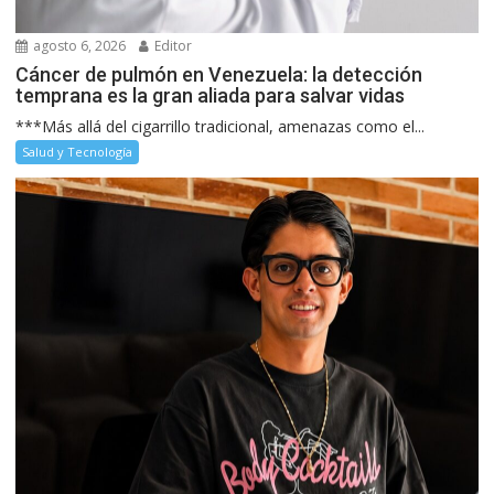
agosto 6, 2026
Editor
Cáncer de pulmón en Venezuela: la detección
temprana es la gran aliada para salvar vidas
***Más allá del cigarrillo tradicional, amenazas como el...
Salud y Tecnología