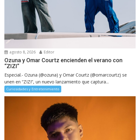
agosto 8, 2026
Editor
Ozuna y Omar Courtz encienden el verano con
“ZIZI”
Especial.- Ozuna (@ozuna) y Omar Courtz (@omarcourtz) se
unen en “ZIZI”, un nuevo lanzamiento que captura...
Curiosidades y Entretenimiento