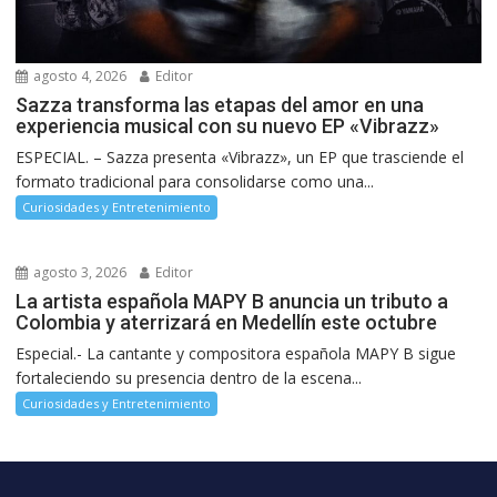
agosto 4, 2026
Editor
Sazza transforma las etapas del amor en una
experiencia musical con su nuevo EP «Vibrazz»
ESPECIAL. – Sazza presenta «Vibrazz», un EP que trasciende el
formato tradicional para consolidarse como una...
Curiosidades y Entretenimiento
agosto 3, 2026
Editor
La artista española MAPY B anuncia un tributo a
Colombia y aterrizará en Medellín este octubre
Especial.- La cantante y compositora española MAPY B sigue
fortaleciendo su presencia dentro de la escena...
Curiosidades y Entretenimiento