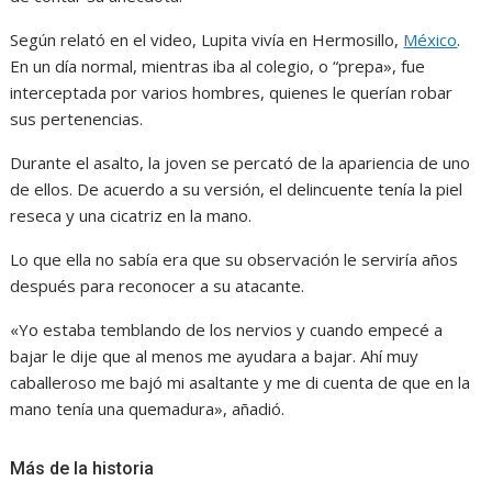
Según relató en el video, Lupita vivía en Hermosillo,
México
.
En un día normal, mientras iba al colegio, o “prepa», fue
interceptada por varios hombres, quienes le querían robar
sus pertenencias.
Durante el asalto, la joven se percató de la apariencia de uno
de ellos. De acuerdo a su versión, el delincuente tenía la piel
reseca y una cicatriz en la mano.
Lo que ella no sabía era que su observación le serviría años
después para reconocer a su atacante.
«Yo estaba temblando de los nervios y cuando empecé a
bajar le dije que al menos me ayudara a bajar. Ahí muy
caballeroso me bajó mi asaltante y me di cuenta de que en la
mano tenía una quemadura», añadió.
Más de la historia