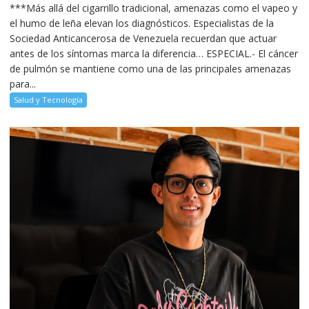
***Más allá del cigarrillo tradicional, amenazas como el vapeo y
el humo de leña elevan los diagnósticos. Especialistas de la
Sociedad Anticancerosa de Venezuela recuerdan que actuar
antes de los síntomas marca la diferencia… ESPECIAL.- El cáncer
de pulmón se mantiene como una de las principales amenazas
para...
Salud y Tecnología