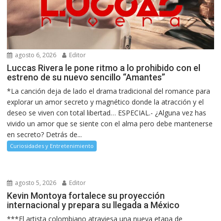
agosto 6, 2026
Editor
Luccas Rivera le pone ritmo a lo prohibido con el
estreno de su nuevo sencillo “Amantes”
*La canción deja de lado el drama tradicional del romance para
explorar un amor secreto y magnético donde la atracción y el
deseo se viven con total libertad… ESPECIAL.- ¿Alguna vez has
vivido un amor que se siente con el alma pero debe mantenerse
en secreto? Detrás de...
Curiosidades y Entretenimiento
agosto 5, 2026
Editor
Kevin Montoya fortalece su proyección
internacional y prepara su llegada a México
***El artista colombiano atraviesa una nueva etapa de