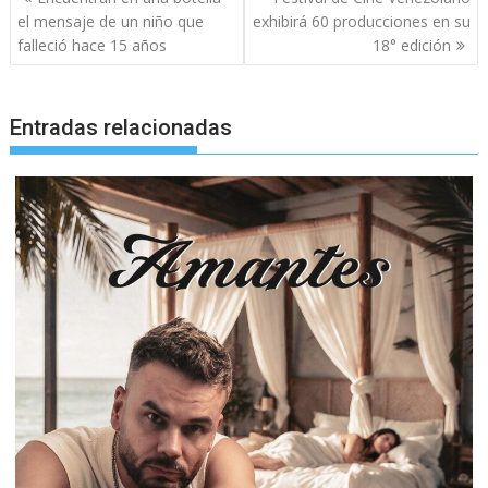
de
el mensaje de un niño que
exhibirá 60 producciones en su
entradas
falleció hace 15 años
18° edición
Entradas relacionadas