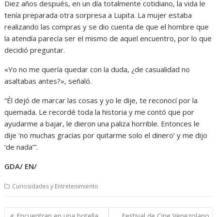
Diez años después, en un día totalmente cotidiano, la vida le
tenía preparada otra sorpresa a Lupita. La mujer estaba
realizando las compras y se dio cuenta de que el hombre que
la atendía parecía ser el mismo de aquel encuentro, por lo que
decidió preguntar.
«Yo no me quería quedar con la duda, ¿de casualidad no
asaltabas antes?», señaló.
“Él dejó de marcar las cosas y yo le dije, te reconocí por la
quemada. Le recordé toda la historia y me contó que por
ayudarme a bajar, le dieron una paliza horrible. Entonces le
dije ‘no muchas gracias por quitarme solo el dinero’ y me dijo
‘de nada’”.
GDA/ EN/
Curiosidades y Entretenimiento
Navegación
Encuentran en una botella
Festival de Cine Venezolano