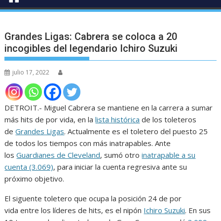
Grandes Ligas: Cabrera se coloca a 20
incogibles del legendario Ichiro Suzuki
julio 17, 2022
DETROIT.- Miguel Cabrera se mantiene en la carrera a sumar
más hits de por vida, en la
lista histórica
de los toleteros
de
Grandes Ligas
. Actualmente es el toletero del puesto 25
de todos los tiempos con más inatrapables. Ante
los
Guardianes de Cleveland
, sumó otro
inatrapable a su
cuenta (3.069)
, para iniciar la cuenta regresiva ante su
próximo objetivo.
El siguente toletero que ocupa la posición 24 de por
vida entre los líderes de hits, es el nipón
Ichiro Suzuki
. En sus