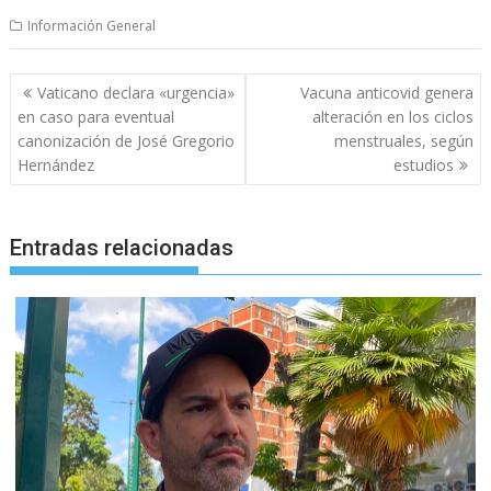
Información General
Navegación
Vaticano declara «urgencia»
Vacuna anticovid genera
de
en caso para eventual
alteración en los ciclos
entradas
canonización de José Gregorio
menstruales, según
Hernández
estudios
Entradas relacionadas