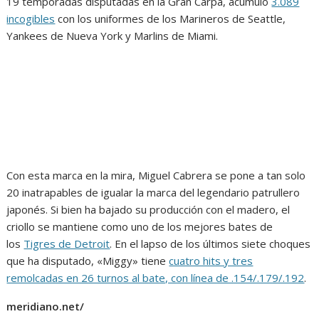
19 temporadas disputadas en la Gran Carpa, acumuló
3.089
incogibles
con los uniformes de los Marineros de Seattle,
Yankees de Nueva York y Marlins de Miami.
Con esta marca en la mira, Miguel Cabrera se pone a tan solo
20 inatrapables de igualar la marca del legendario patrullero
japonés. Si bien ha bajado su producción con el madero, el
criollo se mantiene como uno de los mejores bates de
los
Tigres de Detroit
. En el lapso de los últimos siete choques
que ha disputado, «Miggy» tiene
cuatro hits y tres
remolcadas en 26 turnos al bate, con línea de .154/.179/.192
.
meridiano.net/