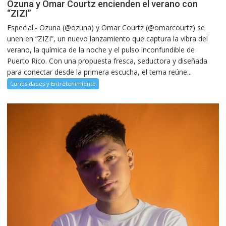
Ozuna y Omar Courtz encienden el verano con
“ZIZI”
Especial.- Ozuna (@ozuna) y Omar Courtz (@omarcourtz) se
unen en “ZIZI”, un nuevo lanzamiento que captura la vibra del
verano, la química de la noche y el pulso inconfundible de
Puerto Rico. Con una propuesta fresca, seductora y diseñada
para conectar desde la primera escucha, el tema reúne...
Curiosidades y Entretenimiento