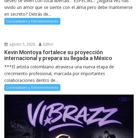
deseo se viven con total libertad… ESPECIAL.- ¿Alguna vez has
vivido un amor que se siente con el alma pero debe mantenerse
en secreto? Detrás de...
Curiosidades y Entretenimiento
agosto 5, 2026
Editor
Kevin Montoya fortalece su proyección
internacional y prepara su llegada a México
***El artista colombiano atraviesa una nueva etapa de
crecimiento profesional, marcada por importantes
colaboraciones dentro de...
Curiosidades y Entretenimiento