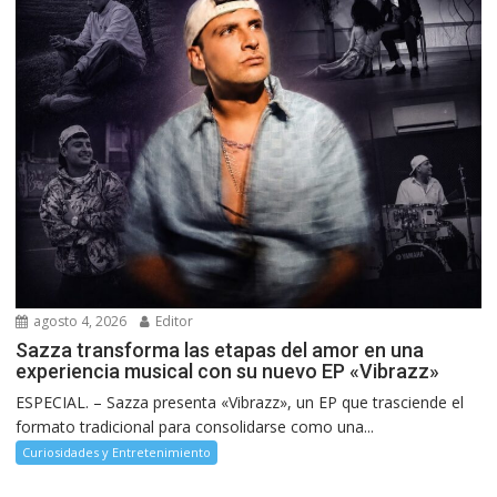
agosto 4, 2026
Editor
Sazza transforma las etapas del amor en una
experiencia musical con su nuevo EP «Vibrazz»
ESPECIAL. – Sazza presenta «Vibrazz», un EP que trasciende el
formato tradicional para consolidarse como una...
Curiosidades y Entretenimiento