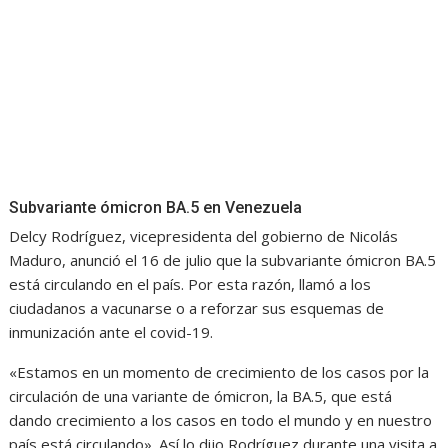
Subvariante ómicron BA.5 en Venezuela
Delcy Rodríguez, vicepresidenta del gobierno de Nicolás
Maduro, anunció el 16 de julio que la subvariante ómicron BA.5
está circulando en el país. Por esta razón, llamó a los
ciudadanos a vacunarse o a reforzar sus esquemas de
inmunización ante el covid-19.
«Estamos en un momento de crecimiento de los casos por la
circulación de una variante de ómicron, la BA.5, que está
dando crecimiento a los casos en todo el mundo y en nuestro
país está circulando». Así lo dijo Rodríguez durante una visita a