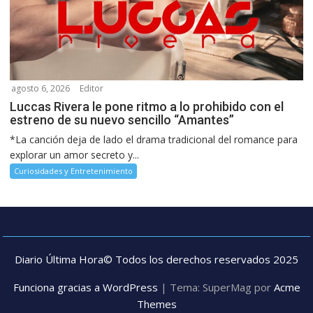
agosto 6, 2026
Editor
Luccas Rivera le pone ritmo a lo prohibido con el
estreno de su nuevo sencillo “Amantes”
*La canción deja de lado el drama tradicional del romance para
explorar un amor secreto y...
Curiosidades y Entretenimiento
Diario Última Hora© Todos los derechos reservados 2025
Funciona gracias a WordPress
|
Tema: SuperMag por
Acme
Themes