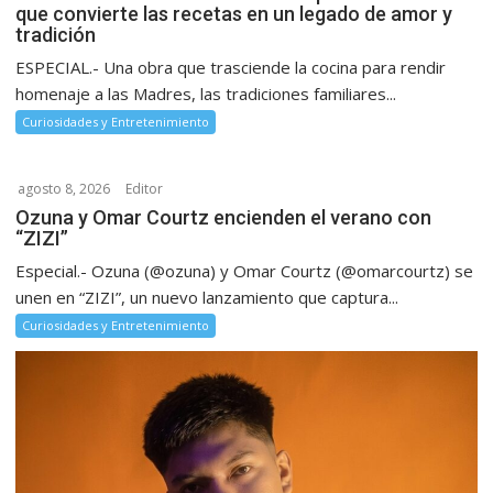
que convierte las recetas en un legado de amor y
tradición
ESPECIAL.- Una obra que trasciende la cocina para rendir
homenaje a las Madres, las tradiciones familiares...
Curiosidades y Entretenimiento
agosto 8, 2026
Editor
Ozuna y Omar Courtz encienden el verano con
“ZIZI”
Especial.- Ozuna (@ozuna) y Omar Courtz (@omarcourtz) se
unen en “ZIZI”, un nuevo lanzamiento que captura...
Curiosidades y Entretenimiento