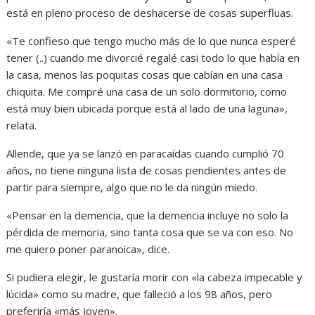
está en pleno proceso de deshacerse de cosas superfluas.
«Te confieso que tengo mucho más de lo que nunca esperé
tener (..) cuando me divorcié regalé casi todo lo que había en
la casa, menos las poquitas cosas que cabían en una casa
chiquita. Me compré una casa de un solo dormitorio, como
está muy bien ubicada porque está al lado de una laguna»,
relata.
Allende, que ya se lanzó en paracaídas cuando cumplió 70
años, no tiene ninguna lista de cosas pendientes antes de
partir para siempre, algo que no le da ningún miedo.
«Pensar en la demencia, que la demencia incluye no solo la
pérdida de memoria, sino tanta cosa que se va con eso. No
me quiero poner paranoica», dice.
Si pudiera elegir, le gustaría morir con «la cabeza impecable y
lúcida» como su madre, que falleció a los 98 años, pero
preferiría «más joven».