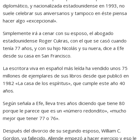
diplomático, y nacionalizada estadounidense en 1993, no
suele celebrar sus aniversarios y tampoco en éste piensa
hacer algo «excepcional».
Simplemente irá a cenar con su esposo, el abogado
estadounidense Roger Cukras, con el que se casó cuando
tenía 77 años, y con su hijo Nicolás y su nuera, dice a Efe
desde su casa en San Francisco.
La escritora viva en español más leída ha vendido unos 75
millones de ejemplares de sus libros desde que publicó en
1982 «La casa de los espíritus», que cumple este año 40
años.
Según señala a Efe, lleva tres años diciendo que tiene 80
porque le parece que es un «número redondito», «mucho
mejor que tener 77 o 76».
Después del divorcio de su segundo esposo, William C.
Gordon, ya fallecido, Allende empezó a hacer ejercicio y eso le