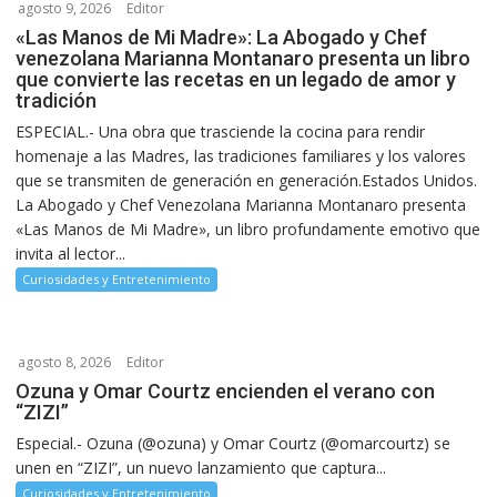
agosto 9, 2026
Editor
«Las Manos de Mi Madre»: La Abogado y Chef
venezolana Marianna Montanaro presenta un libro
que convierte las recetas en un legado de amor y
tradición
ESPECIAL.- Una obra que trasciende la cocina para rendir
homenaje a las Madres, las tradiciones familiares y los valores
que se transmiten de generación en generación.Estados Unidos.
La Abogado y Chef Venezolana Marianna Montanaro presenta
«Las Manos de Mi Madre», un libro profundamente emotivo que
invita al lector...
Curiosidades y Entretenimiento
agosto 8, 2026
Editor
Ozuna y Omar Courtz encienden el verano con
“ZIZI”
Especial.- Ozuna (@ozuna) y Omar Courtz (@omarcourtz) se
unen en “ZIZI”, un nuevo lanzamiento que captura...
Curiosidades y Entretenimiento