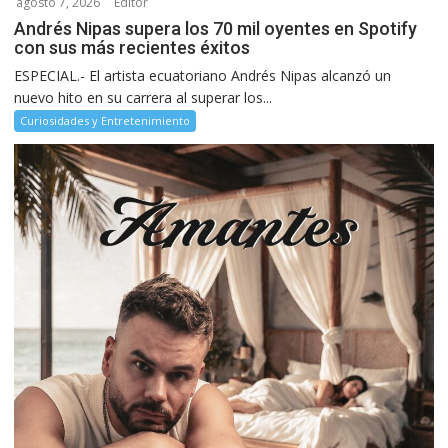
agosto 7, 2026
Editor
Andrés Nipas supera los 70 mil oyentes en Spotify
con sus más recientes éxitos
ESPECIAL.- El artista ecuatoriano Andrés Nipas alcanzó un
nuevo hito en su carrera al superar los...
Curiosidades y Entretenimiento