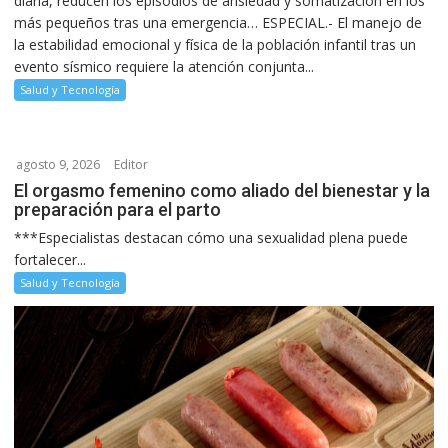
diaria, reducen los episodios de ansiedad y somatización en los
más pequeños tras una emergencia… ESPECIAL.- El manejo de
la estabilidad emocional y física de la población infantil tras un
evento sísmico requiere la atención conjunta...
Salud y Tecnología
agosto 9, 2026
Editor
El orgasmo femenino como aliado del bienestar y la
preparación para el parto
***Especialistas destacan cómo una sexualidad plena puede
fortalecer...
Salud y Tecnología