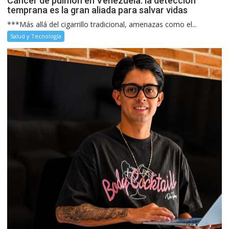
Cáncer de pulmón en Venezuela: la detección
temprana es la gran aliada para salvar vidas
***Más allá del cigarrillo tradicional, amenazas como el...
Salud y Tecnología