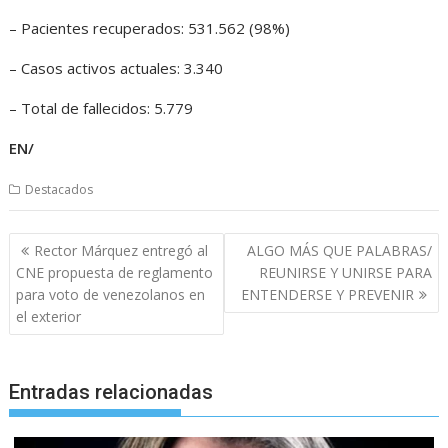
– Pacientes recuperados: 531.562 (98%)
– Casos activos actuales: 3.340
– Total de fallecidos: 5.779
EN/
Destacados
Navegación
Rector Márquez entregó al
ALGO MÁS QUE PALABRAS/
de
CNE propuesta de reglamento
REUNIRSE Y UNIRSE PARA
entradas
para voto de venezolanos en
ENTENDERSE Y PREVENIR
el exterior
Entradas relacionadas