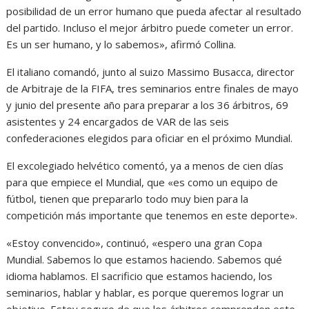
posibilidad de un error humano que pueda afectar al resultado
del partido. Incluso el mejor árbitro puede cometer un error.
Es un ser humano, y lo sabemos», afirmó Collina.
El italiano comandó, junto al suizo Massimo Busacca, director
de Arbitraje de la FIFA, tres seminarios entre finales de mayo
y junio del presente año para preparar a los 36 árbitros, 69
asistentes y 24 encargados de VAR de las seis
confederaciones elegidos para oficiar en el próximo Mundial.
El excolegiado helvético comentó, ya a menos de cien días
para que empiece el Mundial, que «es como un equipo de
fútbol, tienen que prepararlo todo muy bien para la
competición más importante que tenemos en este deporte».
«Estoy convencido», continuó, «espero una gran Copa
Mundial. Sabemos lo que estamos haciendo. Sabemos qué
idioma hablamos. El sacrificio que estamos haciendo, los
seminarios, hablar y hablar, es porque queremos lograr un
objetivo. Estoy seguro de que los árbitros comprenden este