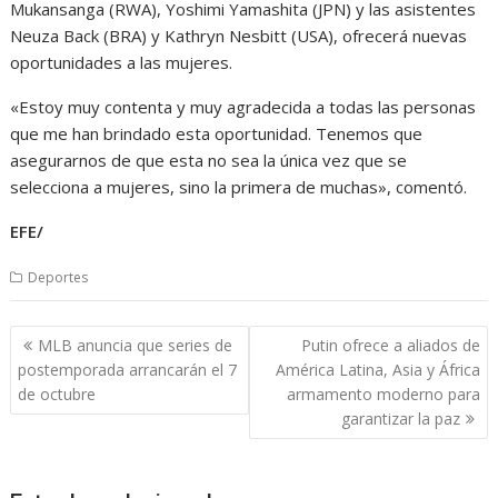
Mukansanga (RWA), Yoshimi Yamashita (JPN) y las asistentes
Neuza Back (BRA) y Kathryn Nesbitt (USA), ofrecerá nuevas
oportunidades a las mujeres.
«Estoy muy contenta y muy agradecida a todas las personas
que me han brindado esta oportunidad. Tenemos que
asegurarnos de que esta no sea la única vez que se
selecciona a mujeres, sino la primera de muchas», comentó.
EFE/
Deportes
Navegación
MLB anuncia que series de
Putin ofrece a aliados de
de
postemporada arrancarán el 7
América Latina, Asia y África
entradas
de octubre
armamento moderno para
garantizar la paz