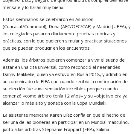
mensaje y lo harán muy bien».
Estos seminarios se celebraron en Asunción
(Concacaf/Conmebol), Doha (AFC/OFC/CAF) y Madrid (UEFA), y
los colegiados pasaron diariamente pruebas teóricas y
prácticas, con lo que pudieron simular y practicar situaciones
que se pueden producir en los encuentros.
Además, los árbitros pudieron comenzar a vivir el sueño de
estar en una cita universal, como reconoció el neerlandés
Danny Makkelie, quien ya estuvo en Rusia 2018, y admitió en
un comunicado de FIFA que cuando recibió la confirmación de
su elección fue «una sensación increíble» porque cuando
comenzó «como árbitro tenía 12 años» y su «objetivo era ya
alcanzar lo más alto y soñaba con la Copa Mundial».
La asistente mexicana Karen Díaz confía en que el hecho de
ser una de las pioneras en participar en un Mundial masculino,
junto a las árbitras Stephanie Frappart (FRA), Salima