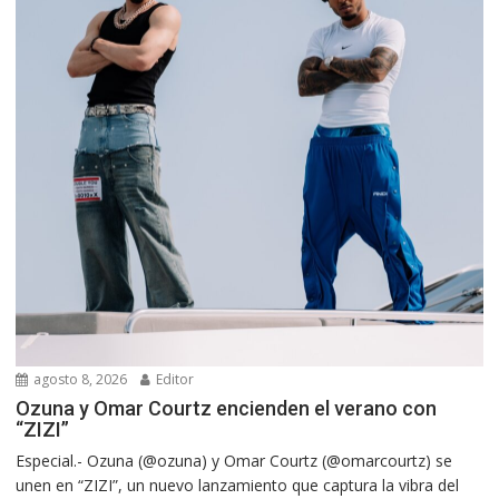
agosto 8, 2026
Editor
Ozuna y Omar Courtz encienden el verano con
“ZIZI”
Especial.- Ozuna (@ozuna) y Omar Courtz (@omarcourtz) se
unen en “ZIZI”, un nuevo lanzamiento que captura la vibra del