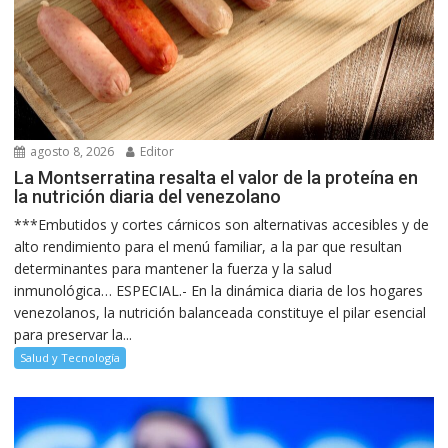
agosto 8, 2026
Editor
La Montserratina resalta el valor de la proteína en
la nutrición diaria del venezolano
***Embutidos y cortes cárnicos son alternativas accesibles y de
alto rendimiento para el menú familiar, a la par que resultan
determinantes para mantener la fuerza y la salud
inmunológica… ESPECIAL.- En la dinámica diaria de los hogares
venezolanos, la nutrición balanceada constituye el pilar esencial
para preservar la...
Salud y Tecnología