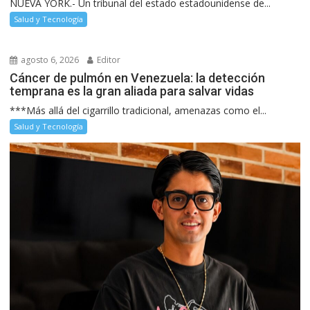
NUEVA YORK.- Un tribunal del estado estadounidense de...
Salud y Tecnología
agosto 6, 2026
Editor
Cáncer de pulmón en Venezuela: la detección
temprana es la gran aliada para salvar vidas
***Más allá del cigarrillo tradicional, amenazas como el...
Salud y Tecnología