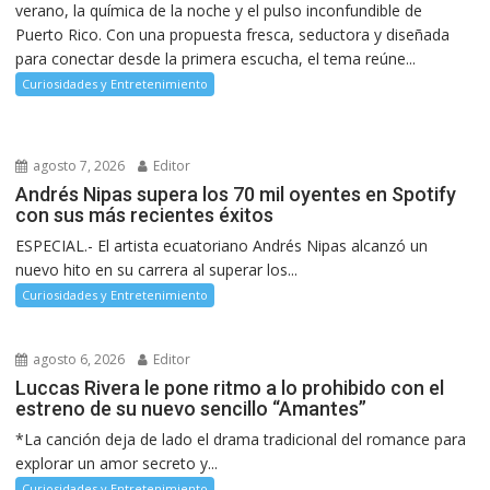
verano, la química de la noche y el pulso inconfundible de
Puerto Rico. Con una propuesta fresca, seductora y diseñada
para conectar desde la primera escucha, el tema reúne...
Curiosidades y Entretenimiento
agosto 7, 2026
Editor
Andrés Nipas supera los 70 mil oyentes en Spotify
con sus más recientes éxitos
ESPECIAL.- El artista ecuatoriano Andrés Nipas alcanzó un
nuevo hito en su carrera al superar los...
Curiosidades y Entretenimiento
agosto 6, 2026
Editor
Luccas Rivera le pone ritmo a lo prohibido con el
estreno de su nuevo sencillo “Amantes”
*La canción deja de lado el drama tradicional del romance para
explorar un amor secreto y...
Curiosidades y Entretenimiento