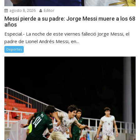
agosto 8, 2026
Editor
Messi pierde a su padre: Jorge Messi muere a los 68
años
Especial.- La noche de este viernes falleció Jorge Messi, el
padre de Lionel Andrés Messi, en...
Deportes