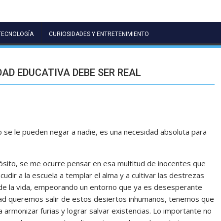
TECNOLOGÍA
CURIOSIDADES Y ENTRETENIMIENTO
DAD EDUCATIVA DEBE SER REAL
o se le pueden negar a nadie, es una necesidad absoluta para
ósito, se me ocurre pensar en esa multitud de inocentes que
udir a la escuela a templar el alma y a cultivar las destrezas
 de la vida, empeorando un entorno que ya es desesperante
ad queremos salir de estos desiertos inhumanos, tenemos que
 armonizar furias y lograr salvar existencias. Lo importante no