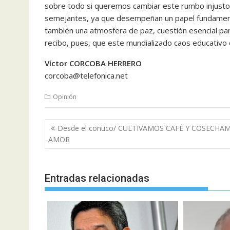
sobre todo si queremos cambiar este rumbo injusto 
semejantes, ya que desempeñan un papel fundamental
también una atmosfera de paz, cuestión esencial pa
recibo, pues, que este mundializado caos educativo 
Víctor CORCOBA HERRERO
corcoba@telefonica.net
Opinión
Navegación
Desde el conuco/ CULTIVAMOS CAFÉ Y COSECHA
de
AMOR
entradas
Entradas relacionadas