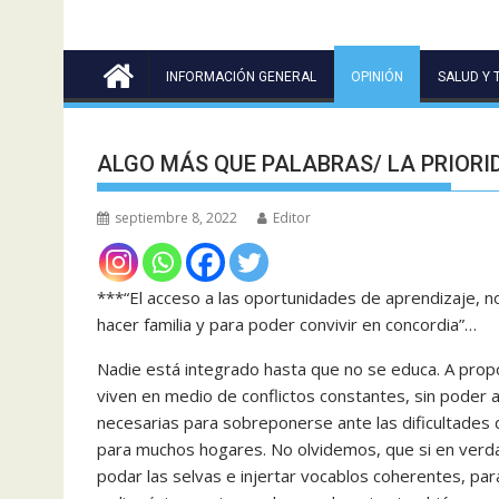
INFORMACIÓN GENERAL
OPINIÓN
SALUD Y 
ALGO MÁS QUE PALABRAS/ LA PRIORI
septiembre 8, 2022
Editor
***“El acceso a las oportunidades de aprendizaje, n
hacer familia y para poder convivir en concordia”…
Nadie está integrado hasta que no se educa. A prop
viven en medio de conflictos constantes, sin poder ac
necesarias para sobreponerse ante las dificultades
para muchos hogares. No olvidemos, que si en verd
podar las selvas e injertar vocablos coherentes, para