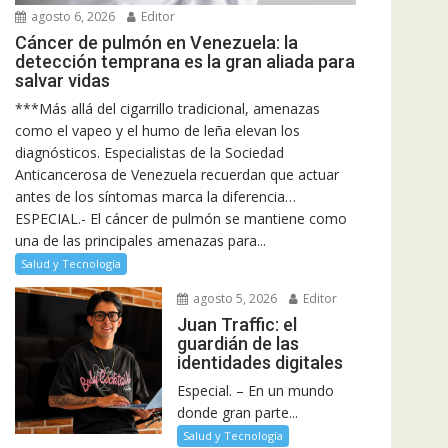
agosto 6, 2026
Editor
Cáncer de pulmón en Venezuela: la
detección temprana es la gran aliada para
salvar vidas
***Más allá del cigarrillo tradicional, amenazas
como el vapeo y el humo de leña elevan los
diagnósticos. Especialistas de la Sociedad
Anticancerosa de Venezuela recuerdan que actuar
antes de los síntomas marca la diferencia…
ESPECIAL.- El cáncer de pulmón se mantiene como
una de las principales amenazas para...
Salud y Tecnología
agosto 5, 2026
Editor
Juan Traffic: el
guardián de las
identidades digitales
Especial. – En un mundo
donde gran parte...
Salud y Tecnología