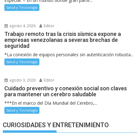
Especial. – En un mundo donde gran parte...
Salud y Tecnología
agosto 4, 2026
Editor
Trabajo remoto tras la crisis sísmica expone a
empresas venezolanas a severas brechas de
seguridad
*La conexión de equipos personales sin autenticación robusta...
Salud y Tecnología
agosto 3, 2026
Editor
Cuidado preventivo y conexión social son claves
para mantener un cerebro saludable
***En el marco del Día Mundial del Cerebro,...
Salud y Tecnología
CURIOSIDADES Y ENTRETENIMIENTO