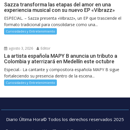
Sazza transforma las etapas del amor en una
experiencia musical con su nuevo EP «Vibrazz»
ESPECIAL. – Sazza presenta «Vibrazz», un EP que trasciende el
formato tradicional para consolidarse como una...
Curiosidades y Entretenimiento
agosto 3, 2026
Editor
La artista española MAPY B anuncia un tributo a
Colombia y aterrizará en Medellín este octubre
Especial.- La cantante y compositora española MAPY B sigue
fortaleciendo su presencia dentro de la escena...
Curiosidades y Entretenimiento
Diario Última Hora© Todos los derechos reservados 2025