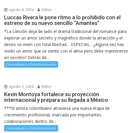
agosto 6, 2026
Editor
Luccas Rivera le pone ritmo a lo prohibido con el
estreno de su nuevo sencillo “Amantes”
*La canción deja de lado el drama tradicional del romance para
explorar un amor secreto y magnético donde la atracción y el
deseo se viven con total libertad… ESPECIAL.- ¿Alguna vez has
vivido un amor que se siente con el alma pero debe mantenerse
en secreto? Detrás de...
Curiosidades y Entretenimiento
agosto 5, 2026
Editor
Kevin Montoya fortalece su proyección
internacional y prepara su llegada a México
***El artista colombiano atraviesa una nueva etapa de
crecimiento profesional, marcada por importantes
colaboraciones dentro de...
Curiosidades y Entretenimiento