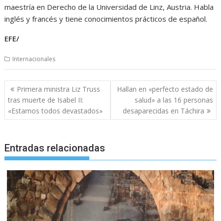
maestría en Derecho de la Universidad de Linz, Austria. Habla
inglés y francés y tiene conocimientos prácticos de español.
EFE/
Internacionales
Navegación
Primera ministra Liz Truss
Hallan en «perfecto estado de
de
tras muerte de Isabel II:
salud» a las 16 personas
entradas
«Estamos todos devastados»
desaparecidas en Táchira
Entradas relacionadas