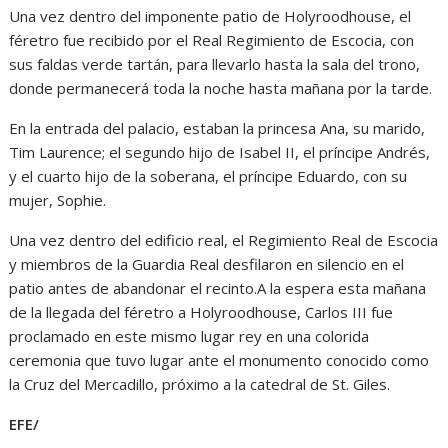
Una vez dentro del imponente patio de Holyroodhouse, el
féretro fue recibido por el Real Regimiento de Escocia, con
sus faldas verde tartán, para llevarlo hasta la sala del trono,
donde permanecerá toda la noche hasta mañana por la tarde.
En la entrada del palacio, estaban la princesa Ana, su marido,
Tim Laurence; el segundo hijo de Isabel II, el príncipe Andrés,
y el cuarto hijo de la soberana, el príncipe Eduardo, con su
mujer, Sophie.
Una vez dentro del edificio real, el Regimiento Real de Escocia
y miembros de la Guardia Real desfilaron en silencio en el
patio antes de abandonar el recinto.A la espera esta mañana
de la llegada del féretro a Holyroodhouse, Carlos III fue
proclamado en este mismo lugar rey en una colorida
ceremonia que tuvo lugar ante el monumento conocido como
la Cruz del Mercadillo, próximo a la catedral de St. Giles.
EFE/