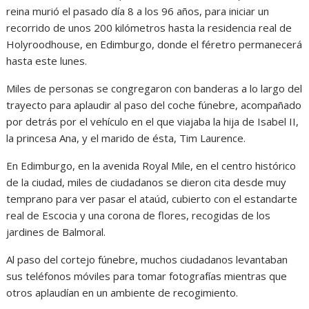
reina murió el pasado día 8 a los 96 años, para iniciar un
recorrido de unos 200 kilómetros hasta la residencia real de
Holyroodhouse, en Edimburgo, donde el féretro permanecerá
hasta este lunes.
Miles de personas se congregaron con banderas a lo largo del
trayecto para aplaudir al paso del coche fúnebre, acompañado
por detrás por el vehículo en el que viajaba la hija de Isabel II,
la princesa Ana, y el marido de ésta, Tim Laurence.
En Edimburgo, en la avenida Royal Mile, en el centro histórico
de la ciudad, miles de ciudadanos se dieron cita desde muy
temprano para ver pasar el ataúd, cubierto con el estandarte
real de Escocia y una corona de flores, recogidas de los
jardines de Balmoral.
Al paso del cortejo fúnebre, muchos ciudadanos levantaban
sus teléfonos móviles para tomar fotografías mientras que
otros aplaudían en un ambiente de recogimiento.