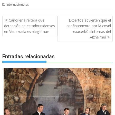
Internacionales
Navegación
Cancillería reitera que
Expertos advierten que el
de
detención de estadounidenses
confinamiento por la covid
entradas
en Venezuela es «legítima»
exacerbó síntomas del
Alzheimer
Entradas relacionadas