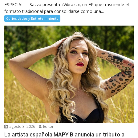
ESPECIAL. – Sazza presenta «Vibrazz», un EP que trasciende el
formato tradicional para consolidarse como una...
Curiosidades y Entretenimiento
agosto 3, 2026
Editor
La artista española MAPY B anuncia un tributo a