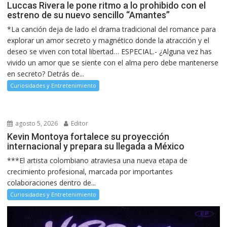
Luccas Rivera le pone ritmo a lo prohibido con el
estreno de su nuevo sencillo “Amantes”
*La canción deja de lado el drama tradicional del romance para
explorar un amor secreto y magnético donde la atracción y el
deseo se viven con total libertad… ESPECIAL.- ¿Alguna vez has
vivido un amor que se siente con el alma pero debe mantenerse
en secreto? Detrás de...
Curiosidades y Entretenimiento
agosto 5, 2026
Editor
Kevin Montoya fortalece su proyección
internacional y prepara su llegada a México
***El artista colombiano atraviesa una nueva etapa de
crecimiento profesional, marcada por importantes
colaboraciones dentro de...
Curiosidades y Entretenimiento