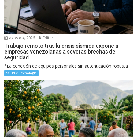
agosto 4, 2026
Editor
Trabajo remoto tras la crisis sísmica expone a
empresas venezolanas a severas brechas de
seguridad
*La conexión de equipos personales sin autenticación robusta...
Salud y Tecnología