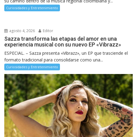
su camino dentro de la música regional colombiana y...
Curiosidades y Entretenimiento
agosto 4, 2026
Editor
Sazza transforma las etapas del amor en una
experiencia musical con su nuevo EP «Vibrazz»
ESPECIAL. – Sazza presenta «Vibrazz», un EP que trasciende el
formato tradicional para consolidarse como una...
Curiosidades y Entretenimiento