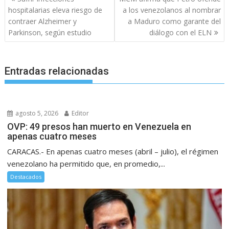
de
hospitalarias eleva riesgo de
a los venezolanos al nombrar
entradas
contraer Alzheimer y
a Maduro como garante del
Parkinson, según estudio
diálogo con el ELN
Entradas relacionadas
agosto 5, 2026
Editor
OVP: 49 presos han muerto en Venezuela en
apenas cuatro meses
CARACAS.- En apenas cuatro meses (abril – julio), el régimen
venezolano ha permitido que, en promedio,...
Destacados