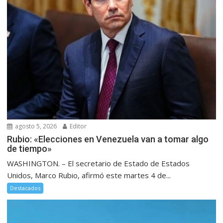
agosto 5, 2026
Editor
Rubio: «Elecciones en Venezuela van a tomar algo
de tiempo»
WASHINGTON. – El secretario de Estado de Estados
Unidos, Marco Rubio, afirmó este martes 4 de...
Destacados