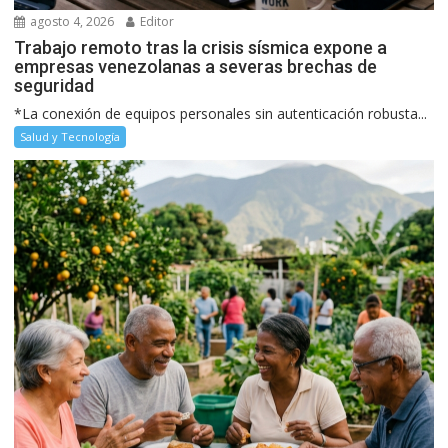
agosto 4, 2026
Editor
Trabajo remoto tras la crisis sísmica expone a
empresas venezolanas a severas brechas de
seguridad
*La conexión de equipos personales sin autenticación robusta...
Salud y Tecnología