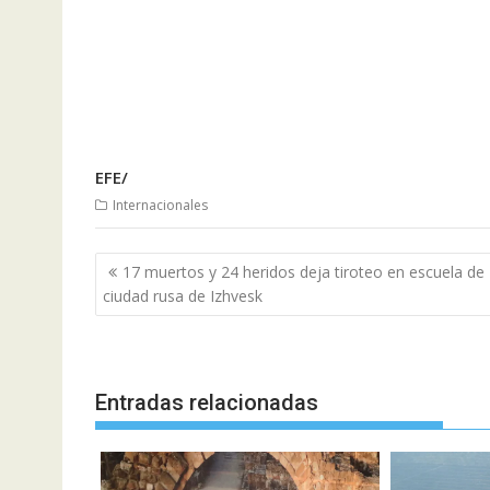
EFE/
Internacionales
Navegación
17 muertos y 24 heridos deja tiroteo en escuela de
de
ciudad rusa de Izhvesk
entradas
Entradas relacionadas