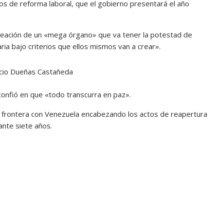
s de reforma laboral, que el gobierno presentará el año
creación de un «mega órgano» que va tener la potestad de
aria bajo criterios que ellos mismos van a crear».
cio Dueñas Castañeda
 confió en que «todo transcurra en paz».
a frontera con Venezuela encabezando los actos de reapertura
ante siete años.