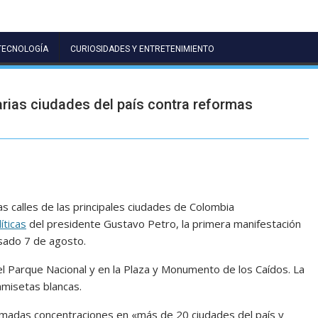
TECNOLOGÍA
CURIOSIDADES Y ENTRETENIMIENTO
rias ciudades del país contra reformas
s calles de las principales ciudades de Colombia
íticas
del presidente Gustavo Petro, la primera manifestación
sado 7 de agosto.
l Parque Nacional y en la Plaza y Monumento de los Caídos. La
amisetas blancas.
madas concentraciones en «más de 20 ciudades del país y