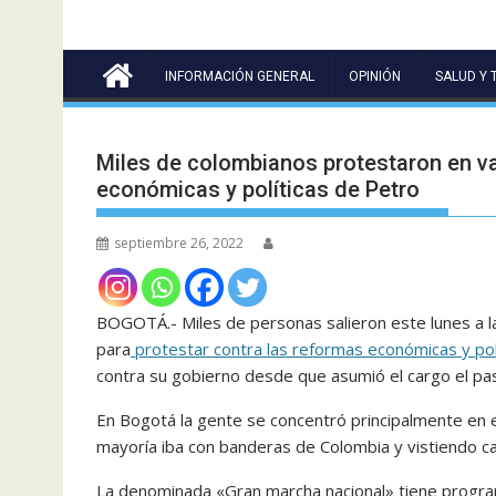
INFORMACIÓN GENERAL
OPINIÓN
SALUD Y 
Miles de colombianos protestaron en va
económicas y políticas de Petro
septiembre 26, 2022
BOGOTÁ.- Miles de personas salieron este lunes a la
para
protestar contra las reformas económicas y pol
contra su gobierno desde que asumió el cargo el pa
En Bogotá la gente se concentró principalmente en e
mayoría iba con banderas de Colombia y vistiendo c
La denominada «Gran marcha nacional» tiene progra