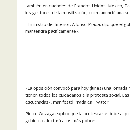
también en ciudades de Estados Unidos, México, Pana
los gestores de la movilización, quien anunció una s
El ministro del Interior, Alfonso Prada, dijo que el 
mantendrá pacíficamente».
«La oposición convocó para hoy (lunes) una jornada 
tienen todos los ciudadanos a la protesta social. L
escuchadas», manifestó Prada en Twitter.
Pierre Onzaga explicó que la protesta se debe a que
gobierno afectará a los más pobres.