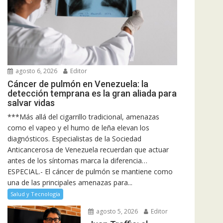
agosto 6, 2026
Editor
Cáncer de pulmón en Venezuela: la
detección temprana es la gran aliada para
salvar vidas
***Más allá del cigarrillo tradicional, amenazas
como el vapeo y el humo de leña elevan los
diagnósticos. Especialistas de la Sociedad
Anticancerosa de Venezuela recuerdan que actuar
antes de los síntomas marca la diferencia…
ESPECIAL.- El cáncer de pulmón se mantiene como
una de las principales amenazas para...
Salud y Tecnología
agosto 5, 2026
Editor