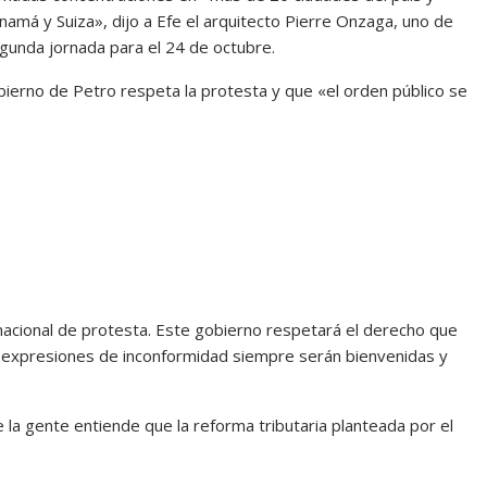
má y Suiza», dijo a Efe el arquitecto Pierre Onzaga, uno de
egunda jornada para el 24 de octubre.
gobierno de Petro respeta la protesta y que «el orden público se
nacional de protesta. Este gobierno respetará el derecho que
as expresiones de inconformidad siempre serán bienvenidas y
 la gente entiende que la reforma tributaria planteada por el