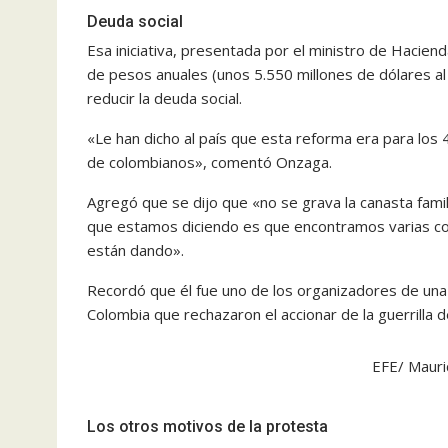
Deuda social
Esa iniciativa, presentada por el ministro de Hacie
de pesos anuales (unos 5.550 millones de dólares al
reducir la deuda social.
«Le han dicho al país que esta reforma era para los
de colombianos», comentó Onzaga.
Agregó que se dijo que «no se grava la canasta famili
que estamos diciendo es que encontramos varias cos
están dando».
Recordó que él fue uno de los organizadores de una
Colombia que rechazaron el accionar de la guerrilla d
EFE/ Mauri
Los otros motivos de la protesta