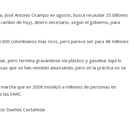
nda, José Antonio Ocampo en agosto, busca recaudar 25 billones
 cambio de hoy), dinero necesario, según el gobierno, para
 4.000 colombianos más ricos, pero parece ser para 48 millones
ar, pero termina gravándose vía plástico y gasolina. Aquí lo
as que se han vendido anunciando, pero en la práctica no se
 marcha que en 2008 movilizó a millones de personas en
e las FARC.
cio Dueñas Castañeda