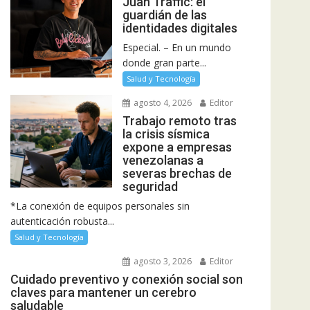
Juan Traffic: el
guardián de las
identidades digitales
Especial. – En un mundo
donde gran parte...
Salud y Tecnología
agosto 4, 2026
Editor
Trabajo remoto tras
la crisis sísmica
expone a empresas
venezolanas a
severas brechas de
seguridad
*La conexión de equipos personales sin
autenticación robusta...
Salud y Tecnología
agosto 3, 2026
Editor
Cuidado preventivo y conexión social son
claves para mantener un cerebro
saludable