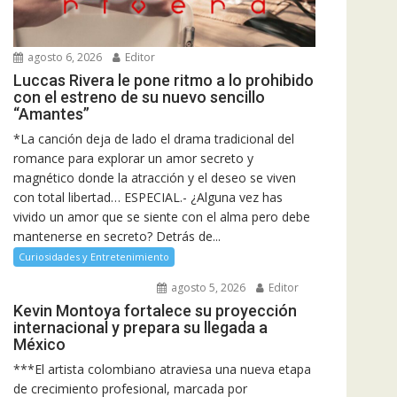
agosto 6, 2026
Editor
Luccas Rivera le pone ritmo a lo prohibido
con el estreno de su nuevo sencillo
“Amantes”
*La canción deja de lado el drama tradicional del
romance para explorar un amor secreto y
magnético donde la atracción y el deseo se viven
con total libertad… ESPECIAL.- ¿Alguna vez has
vivido un amor que se siente con el alma pero debe
mantenerse en secreto? Detrás de...
Curiosidades y Entretenimiento
agosto 5, 2026
Editor
Kevin Montoya fortalece su proyección
internacional y prepara su llegada a
México
***El artista colombiano atraviesa una nueva etapa
de crecimiento profesional, marcada por