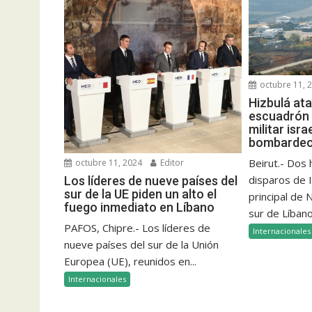
octubre 11, 
Hizbulá at
escuadrón 
militar isra
bombardeo 
Beirut.- Dos
octubre 11, 2024
Editor
disparos de I
Los líderes de nueve países del
sur de la UE piden un alto el
principal de
fuego inmediato en Líbano
sur de Líbano
PAFOS, Chipre.- Los líderes de
Internacionales
nueve países del sur de la Unión
Europea (UE), reunidos en...
Internacionales