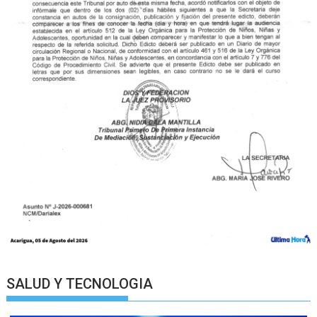
SALUD Y TECNOLOGIA