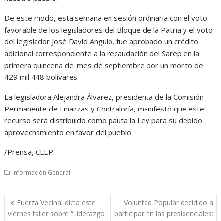
De este modo, esta semana en sesión ordinaria con el voto
favorable de los legisladores del Bloque de la Patria y el voto
del legislador José David Angulo, fue aprobado un crédito
adicional correspondiente a la recaudación del Sarep en la
primera quincena del mes de septiembre por un monto de
429 mil 448 bolívares.
La legisladora Alejandra Álvarez, presidenta de la Comisión
Permanente de Finanzas y Contraloría, manifestó que este
recurso será distribuido como pauta la Ley para su debido
aprovechamiento en favor del pueblo.
/Prensa, CLEP
Información General
Navegación
Fuerza Vecinal dicta este
Voluntad Popular decidido a
de
viernes taller sobre “Liderazgo
participar en las presidenciales: