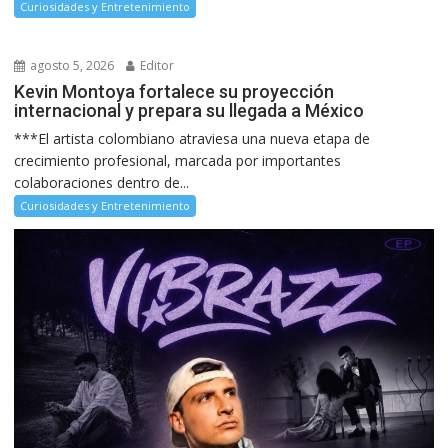
Curiosidades y Entretenimiento
agosto 5, 2026
Editor
Kevin Montoya fortalece su proyección
internacional y prepara su llegada a México
***El artista colombiano atraviesa una nueva etapa de
crecimiento profesional, marcada por importantes
colaboraciones dentro de...
Curiosidades y Entretenimiento