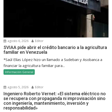
agosto 6, 2026
Editor
SVIAA pide abrir el crédito bancario a la agricultura
familiar en Venezuela
*Saúl Elías López hizo un llamado a Sudeban y Asobanca a
financiar la agricultura familiar para...
Información General
agosto 5, 2026
Editor
Ingeniero Roberto Vernet: «El sistema eléctrico no
se recupera con propaganda ni improvisación sino
con ingeniería, mantenimiento, inversión y
responsabilidad»